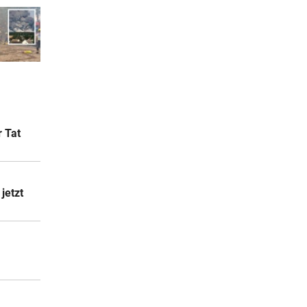
r Tat
jetzt