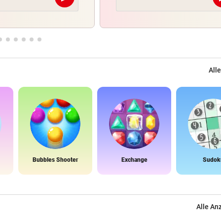
Abschicken
Alle
Bubbles Shooter
Exchange
Sudok
Alle An