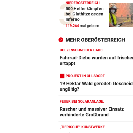
NIEDERÖSTERREICH
500 Helfer kämpfen
bei Gluthitze gegen
Inferno
119.264
mal gelesen
MEHR OBERÖSTERREICH
BOLZENSCHNEIDER DABEI
Fahrrad-Diebe wurden auf frische
ertappt
PROJEKT IN OHLSDORF
19 Hektar Wald gerodet: Bescheid 
ungültig?
FEUER BEI SOLARANLAGE:
Rascher und massiver Einsatz
verhinderte Großbrand
„TIERISCHE“ KUNSTWERKE