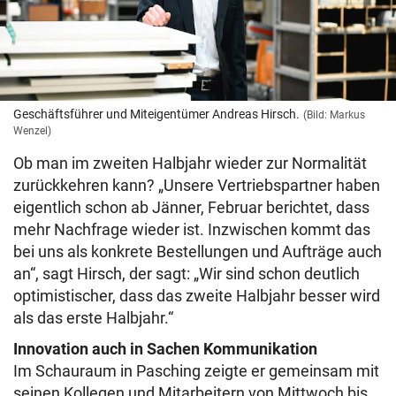
Geschäftsführer und Miteigentümer Andreas Hirsch.
(Bild: Markus
Wenzel)
Ob man im zweiten Halbjahr wieder zur Normalität
zurückkehren kann? „Unsere Vertriebspartner haben
eigentlich schon ab Jänner, Februar berichtet, dass
mehr Nachfrage wieder ist. Inzwischen kommt das
bei uns als konkrete Bestellungen und Aufträge auch
an“, sagt Hirsch, der sagt: „Wir sind schon deutlich
optimistischer, dass das zweite Halbjahr besser wird
als das erste Halbjahr.“
Innovation auch in Sachen Kommunikation
Im Schauraum in Pasching zeigte er gemeinsam mit
seinen Kollegen und Mitarbeitern von Mittwoch bis