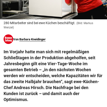
© Krone Multimedia GmbH & Co KG 2026
Muthgasse 2, 1190 Wien
280 Mitarbeiter sind bei ewe Küchen beschäftigt.
(Bild: Markus
Wenzel)
Von
Barbara Kneidinger
Im Vorjahr hatte man sich mit regelmäßigen
Schließtagen in der Produktion abgeholfen, seit
Jahresbeginn gilt eine Vier-Tage-Woche im
gesamten Betrieb – „in den nächsten Wochen
werden wir entscheiden, welche Kapazitäten wir für
das zweite Halbjahr brauchen“, sagt ewe-Küchen-
Chef Andreas Hirsch. Die Nachfrage bei den
Kunden ist zurück – und damit auch der
Optimismus.