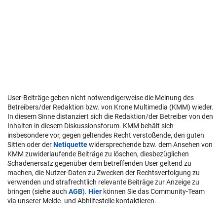
User-Beiträge geben nicht notwendigerweise die Meinung des
Betreibers/der Redaktion bzw. von Krone Multimedia (KMM) wieder.
In diesem Sinne distanziert sich die Redaktion/der Betreiber von den
Inhalten in diesem Diskussionsforum. KMM behält sich
insbesondere vor, gegen geltendes Recht verstoßende, den guten
Sitten oder der
Netiquette
widersprechende bzw. dem Ansehen von
KMM zuwiderlaufende Beiträge zu löschen, diesbezüglichen
Schadenersatz gegenüber dem betreffenden User geltend zu
machen, die Nutzer-Daten zu Zwecken der Rechtsverfolgung zu
verwenden und strafrechtlich relevante Beiträge zur Anzeige zu
bringen (siehe auch
AGB
).
Hier
können Sie das Community-Team
via unserer Melde- und Abhilfestelle kontaktieren.