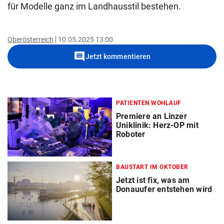
für Modelle ganz im Landhausstil bestehen.
Oberösterreich
10.05.2025 13:00
comment
Jetzt kommentieren
PATIENTEN WOHLAUF
Premiere an Linzer
Uniklinik: Herz-OP mit
Roboter
BAUSTART IM OKTOBER
Jetzt ist fix, was am
Donauufer entstehen wird