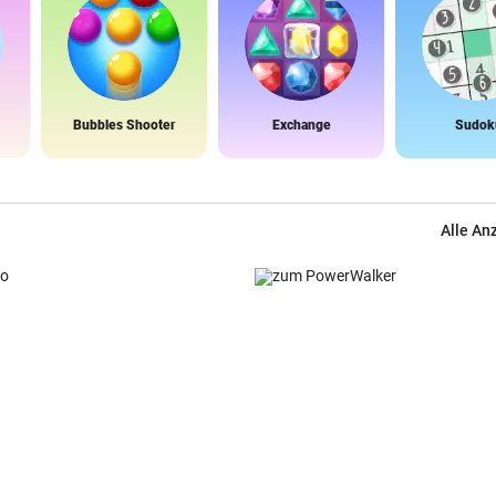
Bubbles Shooter
Exchange
Sudok
Alle An