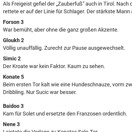
Als Freigeist gefiel der „Zauberfuß“ auch in Tirol. Nach
rettete er auf der Linie für Schlager. Der stärkste Mann
Forson 3
War bemüht, aber ohne die ganz großen Akzente.
Gloukh 2
Völlig unauffällig. Zurecht zur Pause ausgewechselt.
Simic 2
Der Kroate war kein Faktor. Kaum zu sehen.
Konate 5
Beim ersten Tor kalt wie eine Hundeschnauze, vorm zw
Dribbling. Nur Sucic war besser.
Baidoo 3
Kam für Solet und ersetzte den Franzosen ordentlich.
Nene 3
Leistete die Vorlage zu Konates Solo-Tor.