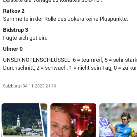
Ratkov 2
Sammelte in der Rolle des Jokers keine Pluspunkte.
Bidstrup 3
Fügte sich gut ein.
Ulmer 0
UNSER NOTENSCHLÜSSEL: 6 = teamreif, 5 = sehr stark, 
Durchschnitt, 2 = schwach, 1 = nicht sein Tag, 0 = zu ku
Salzburg
04.11.2023 21:19