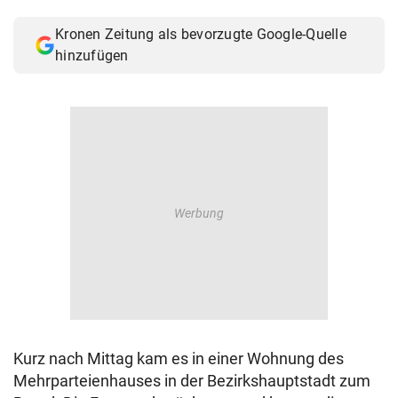
© Krone Multimedia GmbH & Co KG 2026
Kronen Zeitung als bevorzugte Google-Quelle
Muthgasse 2, 1190 Wien
hinzufügen
Kurz nach Mittag kam es in einer Wohnung des
Mehrparteienhauses in der Bezirkshauptstadt zum