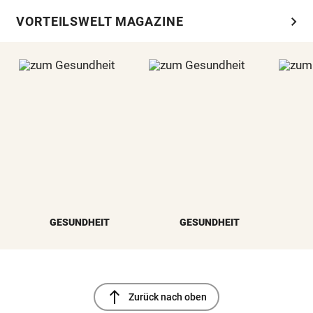
chevron_right
VORTEILSWELT MAGAZINE
GESUNDHEIT
GESUNDHEIT
north
Zurück nach oben