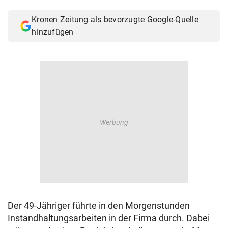
© Krone Multimedia GmbH & Co KG 2026
Kronen Zeitung als bevorzugte Google-Quelle
Muthgasse 2, 1190 Wien
hinzufügen
Der 49-Jähriger führte in den Morgenstunden
Instandhaltungsarbeiten in der Firma durch. Dabei