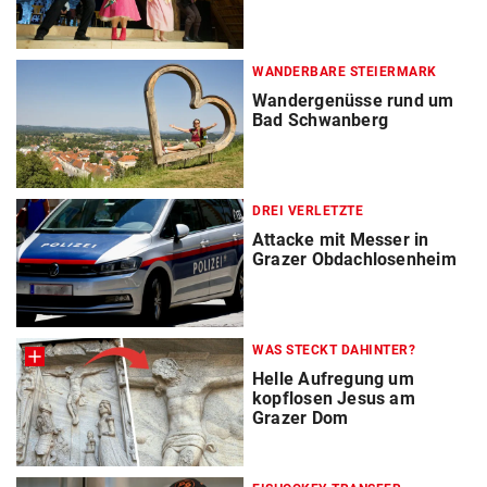
WANDERBARE STEIERMARK
Wandergenüsse rund um
Bad Schwanberg
DREI VERLETZTE
Attacke mit Messer in
Grazer Obdachlosenheim
WAS STECKT DAHINTER?
Helle Aufregung um
kopflosen Jesus am
Grazer Dom