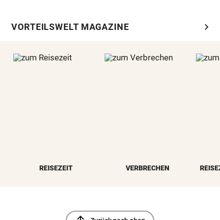
chevron_right
VORTEILSWELT MAGAZINE
REISEZEIT
VERBRECHEN
REISE