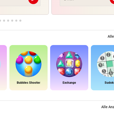
Abschicken
Alle
Bubbles Shooter
Exchange
Sudok
Alle An