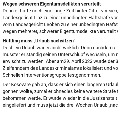
Wegen schweren Eigentumsdelikten verurteilt
Denn er hatte noch eine lange Zeit hinter Gitter vor sic
Landesgericht Linz zu einer unbedingten Haftstrafe v
vom Landesgericht Leoben zu einer unbedingten Hafts
wegen mehrerer, schwerer Eigentumsdelikte verurteilt
Häftling muss „Urlaub nachsitzen“
Doch ein Urlaub war es nicht wirklich: Denn nachdem er
musster er ständig seinen Unterschlupf wechseln, um n
erwischt zu werden. Aber am29. April 2023 wurde der 3
Zielfahndern des Landeskriminalamts lokalisiert und 
Schnellen Interventionsgruppe festgenommen.
Der Kosovare gab an, dass er sich einen längeren Urla
gönnen wollte, zumal er ohnedies keine weitere Strafe f
bekommen werde. Er wurde wieder in die Justizanstalt 
eingeliefert und muss jetzt die drei Wochen Urlaub „nac