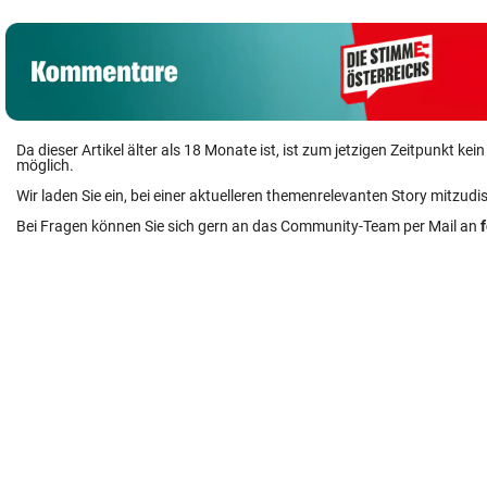
Da dieser Artikel älter als 18 Monate ist, ist zum jetzigen Zeitpunkt k
möglich.
Wir laden Sie ein, bei einer aktuelleren themenrelevanten Story mitzudi
Bei Fragen können Sie sich gern an das Community-Team per Mail an