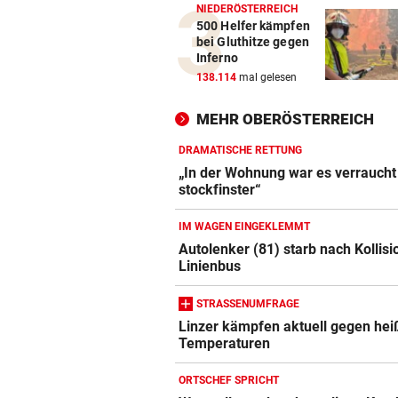
NIEDERÖSTERREICH
500 Helfer kämpfen
bei Gluthitze gegen
Inferno
138.114
mal gelesen
MEHR OBERÖSTERREICH
DRAMATISCHE RETTUNG
„In der Wohnung war es verraucht
stockfinster“
IM WAGEN EINGEKLEMMT
Autolenker (81) starb nach Kollisi
Linienbus
STRASSENUMFRAGE
Linzer kämpfen aktuell gegen hei
Temperaturen
ORTSCHEF SPRICHT