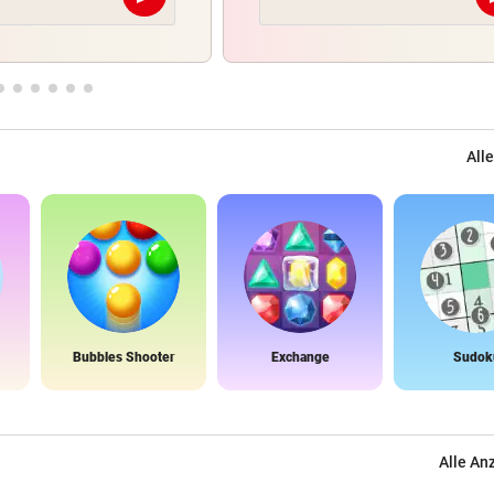
Abschicken
Alle
Bubbles Shooter
Exchange
Sudok
Alle An