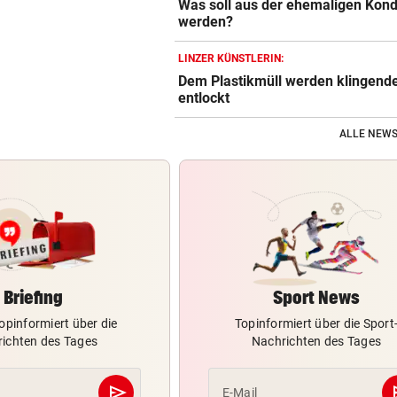
Was soll aus der ehemaligen Kond
werden?
LINZER KÜNSTLERIN:
Dem Plastikmüll werden klingend
entlockt
ALLE NEWS
Briefing
Sport News
opinformiert über die
Topinformiert über die Sport
ichten des Tages
Nachrichten des Tages
send
s
E-Mail