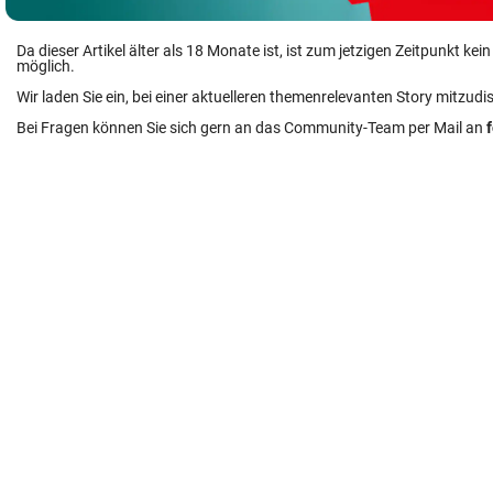
Da dieser Artikel älter als 18 Monate ist, ist zum jetzigen Zeitpunkt k
möglich.
Wir laden Sie ein, bei einer aktuelleren themenrelevanten Story mitzudi
Bei Fragen können Sie sich gern an das Community-Team per Mail an