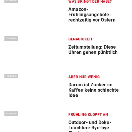
Promotion
WAS BRINGT DER HASE?
Amazon-
Frühlingsangebote:
rechtzeitig vor Ostern
Promotion
GENAUIGKEIT
Zeitumstellung: Diese
Uhren gehen pünktlich
Promotion
ABER NUR WENIG
Darum ist Zucker im
Kaffee keine schlechte
Idee
Promotion
FRÜHLING KLOPFT AN
Outdoor- und Deko-
Leuchten: Bye-bye