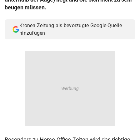
© Krone Multimedia GmbH & Co KG 2026
beugen müssen.
Muthgasse 2, 1190 Wien
Kronen Zeitung als bevorzugte Google-Quelle
hinzufügen
Besonders zu Home-Office-Zeiten wird das richtige