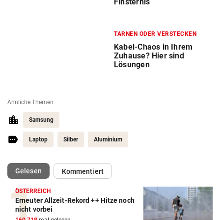
Finsternis
TARNEN ODER VERSTECKEN
Kabel-Chaos in Ihrem
Zuhause? Hier sind
Lösungen
Ähnliche Themen
Samsung
Laptop
Silber
Aluminium
(ausgewählt)
Gelesen
Kommentiert
ÖSTERREICH
Erneuter Allzeit-Rekord ++ Hitze noch
nicht vorbei
160.718
mal gelesen