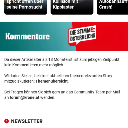
spricht offen über
Kollision mit
Autobahnauff
seine Pornosucht
Kipplaster
Crash!
Da dieser Artikel älter als 18 Monate ist, ist zum jetzigen Zeitpunkt
kein Kommentieren mehr möglich.
Wir laden Sie ein, bei einer aktuelleren themenrelevanten Story
mitzudiskutieren:
Themenübersicht
.
Bei Fragen können Sie sich gern an das Community-Team per Mail
an
forum@krone.at
wenden.
NEWSLETTER