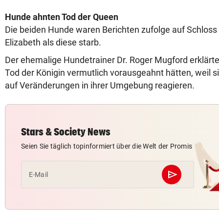
Hunde ahnten Tod der Queen
Die beiden Hunde waren Berichten zufolge auf Schloss
Elizabeth als diese starb.
Der ehemalige Hundetrainer Dr. Roger Mugford erklärt
Tod der Königin vermutlich vorausgeahnt hätten, weil si
auf Veränderungen in ihrer Umgebung reagieren.
Stars & Society News
Seien Sie täglich topinformiert über die Welt der Promis
send
E-Mail
Abschicken