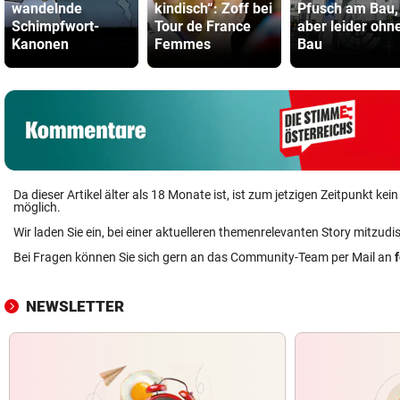
wandelnde
kindisch“: Zoff bei
Pfusch am Bau,
Schimpfwort-
Tour de France
aber leider ohn
Kanonen
Femmes
Bau
Da dieser Artikel älter als 18 Monate ist, ist zum jetzigen Zeitpunkt k
möglich.
Wir laden Sie ein, bei einer aktuelleren themenrelevanten Story mitzudi
Bei Fragen können Sie sich gern an das Community-Team per Mail an
NEWSLETTER