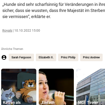
„Hunde sind sehr scharfsinnig für Veränderungen in ihre
sicher, dass sie wussten, dass Ihre Majestät im Sterben
sie vermissen“, erklärte er.
Royals
10.10.2022 15:00
Ähnliche Themen
Sarah Ferguson
Elizabeth II.
Prinz Philip
Prinz Andrew
Katzen als
„Einfach
MCI: Tiroler