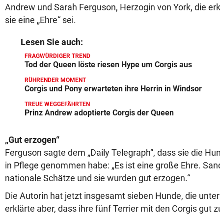
Andrew und Sarah Ferguson, Herzogin von York, die erklä
sie eine „Ehre“ sei.
Lesen Sie auch:
FRAGWÜRDIGER TREND
Tod der Queen löste riesen Hype um Corgis aus
RÜHRENDER MOMENT
Corgis und Pony erwarteten ihre Herrin in Windsor
TREUE WEGGEFÄHRTEN
Prinz Andrew adoptierte Corgis der Queen
„Gut erzogen“
Ferguson sagte dem „Daily Telegraph“, dass sie die Hu
in Pflege genommen habe: „Es ist eine große Ehre. San
nationale Schätze und sie wurden gut erzogen.“
Die Autorin hat jetzt insgesamt sieben Hunde, die unte
erklärte aber, dass ihre fünf Terrier mit den Corgis gut