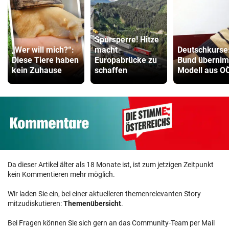
Spursperre! Hitze
„Wer will mich?“:
macht
Deutschkurse
Diese Tiere haben
Europabrücke zu
Bund überni
kein Zuhause
schaffen
Modell aus O
Da dieser Artikel älter als 18 Monate ist, ist zum jetzigen Zeitpunkt
kein Kommentieren mehr möglich.
Wir laden Sie ein, bei einer aktuelleren themenrelevanten Story
mitzudiskutieren:
Themenübersicht
.
Bei Fragen können Sie sich gern an das Community-Team per Mail