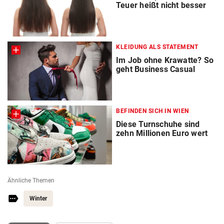
Teuer heißt nicht besser
KLEIDUNG ALS STATEMENT
Im Job ohne Krawatte? So
geht Business Casual
BEFINDEN SICH IN WIEN
Diese Turnschuhe sind
zehn Millionen Euro wert
Ähnliche Themen
Winter