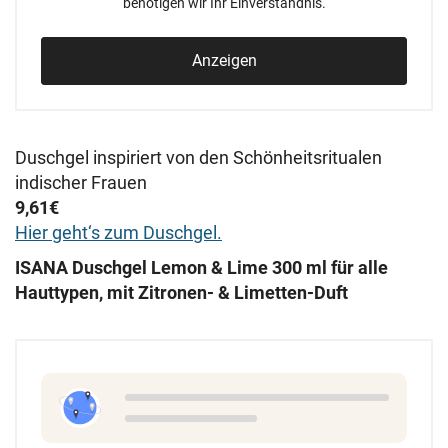
benötigen wir Ihr Einverständnis.
Anzeigen
Duschgel inspiriert von den Schönheitsritualen
indischer Frauen
9,61€
Hier geht
‘s zum Duschgel.
ISANA Duschgel Lemon & Lime 300 ml für alle
Hauttypen, mit Zitronen- & Limetten-Duft