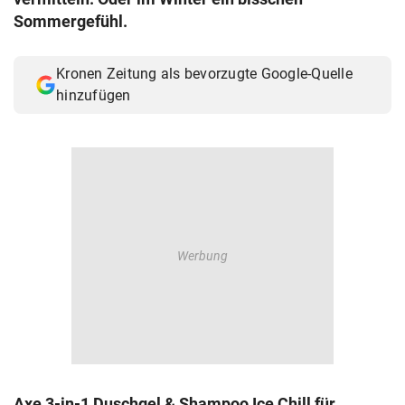
© Krone Multimedia GmbH & Co KG 2026
Sommergefühl.
Muthgasse 2, 1190 Wien
Kronen Zeitung als bevorzugte Google-Quelle
hinzufügen
Axe 3-in-1 Duschgel & Shampoo Ice Chill für