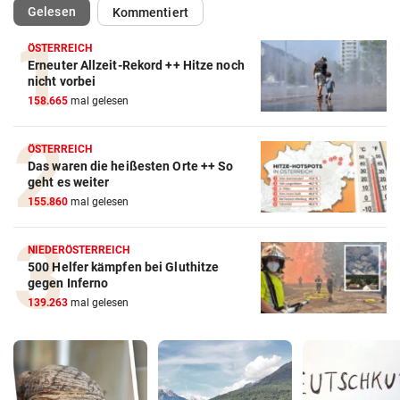
(ausgewählt)
Gelesen
Kommentiert
ÖSTERREICH
Erneuter Allzeit-Rekord ++ Hitze noch
nicht vorbei
158.665
mal gelesen
ÖSTERREICH
Das waren die heißesten Orte ++ So
geht es weiter
155.860
mal gelesen
NIEDERÖSTERREICH
500 Helfer kämpfen bei Gluthitze
gegen Inferno
139.263
mal gelesen