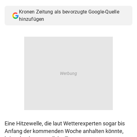
© Krone Multimedia GmbH & Co KG 2026
Kronen Zeitung als bevorzugte Google-Quelle
Muthgasse 2, 1190 Wien
hinzufügen
Eine Hitzewelle, die laut Wetterexperten sogar bis
Anfang der kommenden Woche anhalten könnte,