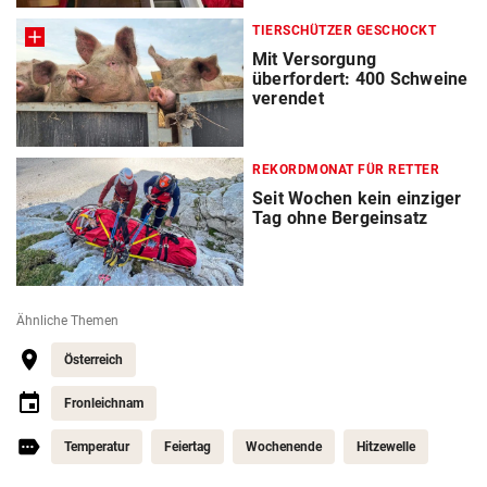
TIERSCHÜTZER GESCHOCKT
Mit Versorgung
überfordert: 400 Schweine
verendet
REKORDMONAT FÜR RETTER
Seit Wochen kein einziger
Tag ohne Bergeinsatz
Ähnliche Themen
Österreich
Fronleichnam
Temperatur
Feiertag
Wochenende
Hitzewelle