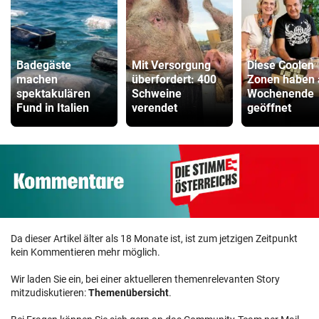
Badegäste
Mit Versorgung
Diese Coolen
machen
überfordert: 400
Zonen haben
spektakulären
Schweine
Wochenende
Fund in Italien
verendet
geöffnet
Da dieser Artikel älter als 18 Monate ist, ist zum jetzigen Zeitpunkt
kein Kommentieren mehr möglich.
Wir laden Sie ein, bei einer aktuelleren themenrelevanten Story
mitzudiskutieren:
Themenübersicht
.