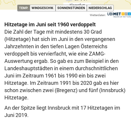
Klagenfurt
(AUSGEWÄHLT)
TEMP.
WINDGESCHW.
SONNENSTUNDEN
NIEDERSCHLAG
Wetterdaten:
Hitzetage im Juni seit 1960 verdoppelt
Die Zahl der Tage mit mindestens 30 Grad
(Hitzetage) hat sich im Juni in den vergangenen
Jahrzehnten in den tiefen Lagen Österreichs
verdoppelt bis vervierfacht, wie eine ZAMG-
Auswertung ergab. So gab es zum Beispiel in den
Landeshauptstädten in einem durchschnittlichen
Juni im Zeitraum 1961 bis 1990 ein bis zwei
Hitzetage. Im Zeitraum 1991 bis 2020 gab es hier
schon zwischen zwei (Bregenz) und fünf (Innsbruck)
Hitzetage.
An der Spitze liegt Innsbruck mit 17 Hitzetagen im
Juni 2019.