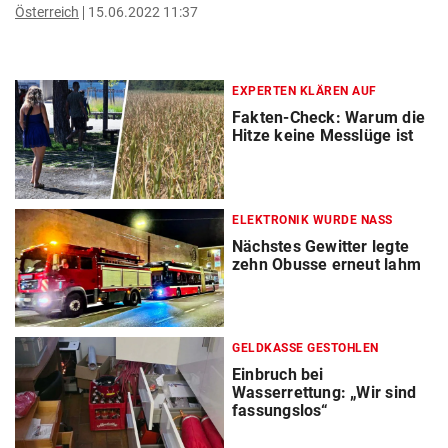
Österreich
15.06.2022 11:37
EXPERTEN KLÄREN AUF
Fakten-Check: Warum die
Hitze keine Messlüge ist
ELEKTRONIK WURDE NASS
Nächstes Gewitter legte
zehn Obusse erneut lahm
GELDKASSE GESTOHLEN
Einbruch bei
Wasserrettung: „Wir sind
fassungslos“