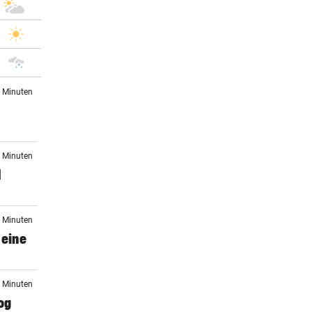
4 Minuten
9 Minuten
I
0 Minuten
 eine
0 Minuten
og