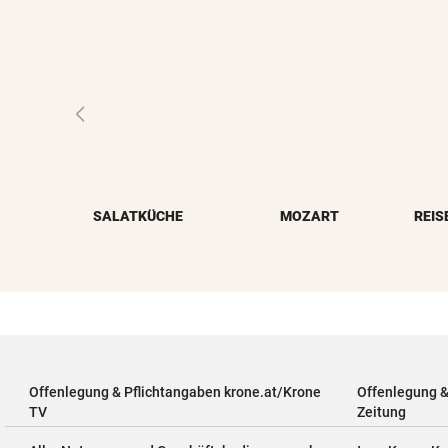
SALATKÜCHE
MOZART
REIS
Offenlegung & Pflichtangaben krone.at/Krone
Offenlegung 
TV
Zeitung