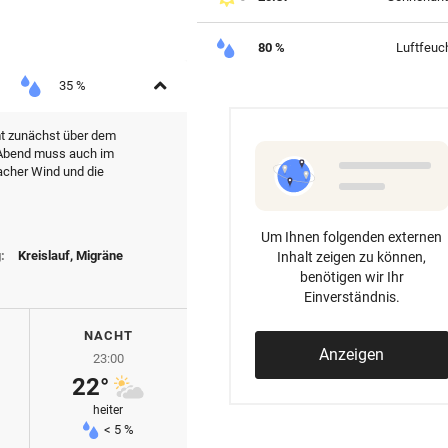
80 %
Luftfeuch
Aufklappen
35 %
t zunächst über dem
 Abend muss auch im
acher Wind und die
Um Ihnen folgenden externen
:
Kreislauf, Migräne
Inhalt zeigen zu können,
benötigen wir Ihr
Einverständnis.
NACHT
Anzeigen
23:00
22°
heiter
< 5 %