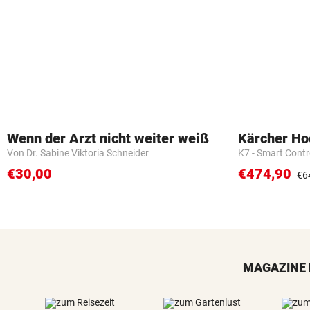
Wenn der Arzt nicht weiter weiß
Kärcher Ho
Von Dr. Sabine Viktoria Schneider
K7 - Smart Cont
€30,00
€474,90
€6
MAGAZINE 