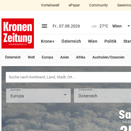
Vorteilswelt
ePaper
Community
Gewinns
close
Schließen
menu
Menü aufklappen
Fr., 07.08.2026
27°C
Wien
Abonnieren
Krone+
Österreich
Wien
Politik
Star
account_circle
arrow_right
Anmelden
Österreich
Welt
Europa
Asien
Afrika
Australien/Ozeanien
pin_drop
arrow_right
Bundesland auswäh
Wien
bookmark
Merkliste
Europa
Österreich
Suchbegriff
search
eingeben
Sa
SALZ