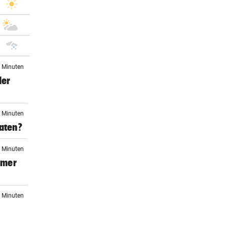
8 Minuten
der
8 Minuten
daten?
9 Minuten
mmer
6 Minuten