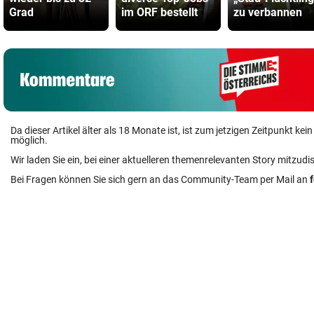
Grad
im ORF bestellt
zu verbannen
Da dieser Artikel älter als 18 Monate ist, ist zum jetzigen Zeitpunkt k
möglich.
Wir laden Sie ein, bei einer aktuelleren themenrelevanten Story mitzudi
Bei Fragen können Sie sich gern an das Community-Team per Mail an