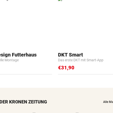
esign Futterhaus
DKT Smart
elle Montage
Das erste DKT mit Smart-App
€31,90
DER KRONEN ZEITUNG
Alle M