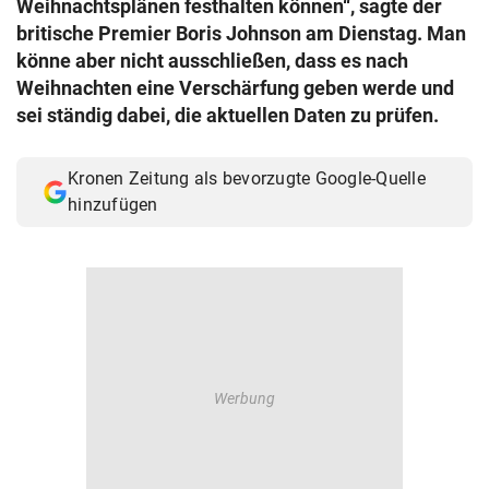
Weihnachtsplänen festhalten können“, sagte der
© Krone Multimedia GmbH & Co KG 2026
britische Premier Boris Johnson am Dienstag. Man
Muthgasse 2, 1190 Wien
könne aber nicht ausschließen, dass es nach
Weihnachten eine Verschärfung geben werde und
sei ständig dabei, die aktuellen Daten zu prüfen.
Kronen Zeitung als bevorzugte Google-Quelle
hinzufügen