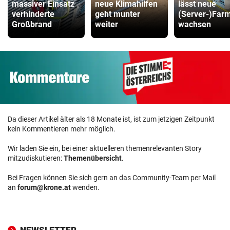
massiver Einsatz
neue Klimahilfen
lässt neue
verhinderte
geht munter
(Server-)Far
Großbrand
weiter
wachsen
Da dieser Artikel älter als 18 Monate ist, ist zum jetzigen Zeitpunkt
kein Kommentieren mehr möglich.
Wir laden Sie ein, bei einer aktuelleren themenrelevanten Story
mitzudiskutieren:
Themenübersicht
.
Bei Fragen können Sie sich gern an das Community-Team per Mail
an
forum@krone.at
wenden.
NEWSLETTER