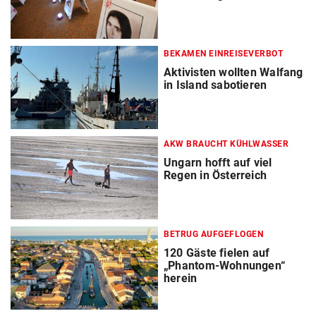
BEKAMEN EINREISEVERBOT
Aktivisten wollten Walfang
in Island sabotieren
AKW BRAUCHT KÜHLWASSER
Ungarn hofft auf viel
Regen in Österreich
BETRUG AUFGEFLOGEN
120 Gäste fielen auf
„Phantom-Wohnungen“
herein