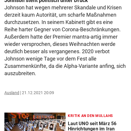
Johnson steht politisch unter Druck
Johnson hat wegen mehrerer Skandale und Krisen
derzeit kaum Autorität, um scharfe Maßnahmen
durchzusetzen. In seinem Kabinett gibt es eine
Reihe harter Gegner von Corona-Beschränkungen.
Außerdem hatte der Premier mantra-artig immer
wieder versprochen, dieses Weihnachten werde
deutlich besser als vergangenes. 2020 verbot
Johnson wenige Tage vor dem Fest alle
Zusammenkünfte, da die Alpha-Variante anfing, sich
auszubreiten.
Ausland
21.12.2021 20:09
KRITIK AN DEN MULLAHS
Laut UNO seit März 56
Hinrichtungen im Iran