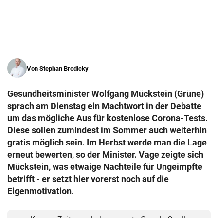
© Krone Multimedia GmbH & Co KG 2026
Muthgasse 2, 1190 Wien
Von
Stephan Brodicky
Gesundheitsminister Wolfgang Mückstein (Grüne)
sprach am Dienstag ein Machtwort in der Debatte
um das mögliche Aus für kostenlose Corona-Tests.
Diese sollen zumindest im Sommer auch weiterhin
gratis möglich sein. Im Herbst werde man die Lage
erneut bewerten, so der Minister. Vage zeigte sich
Mückstein, was etwaige Nachteile für Ungeimpfte
betrifft - er setzt hier vorerst noch auf die
Eigenmotivation.