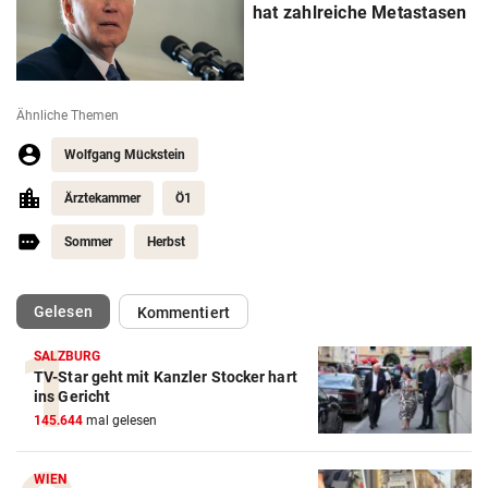
hat zahlreiche Metastasen
Ähnliche Themen
Wolfgang Mückstein
Ärztekammer
Ö1
Sommer
Herbst
(ausgewählt)
Gelesen
Kommentiert
SALZBURG
TV-Star geht mit Kanzler Stocker hart
ins Gericht
145.644
mal gelesen
WIEN