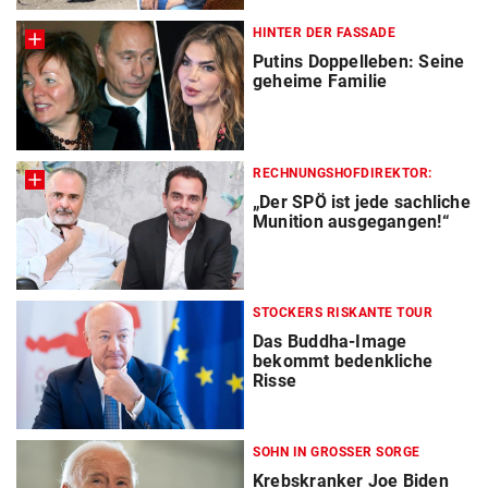
HINTER DER FASSADE
Putins Doppelleben: Seine
geheime Familie
RECHNUNGSHOFDIREKTOR:
„Der SPÖ ist jede sachliche
Munition ausgegangen!“
STOCKERS RISKANTE TOUR
Das Buddha-Image
bekommt bedenkliche
Risse
SOHN IN GROSSER SORGE
Krebskranker Joe Biden