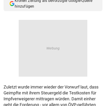
Kronen Zeitung als bevorzugte Google-Quelle
hinzufügen
Zuletzt wurde immer wieder der Vorwurf laut, dass
Geimpfte mit ihrem Steuergeld die Testkosten für
Impfverweigerer mittragen würden. Damit einher
geht die Forderung - vor allem von ÖVP-geführten