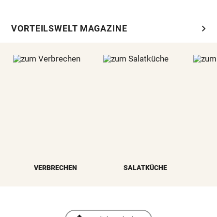
chevron_right
VORTEILSWELT MAGAZINE
VERBRECHEN
SALATKÜCHE