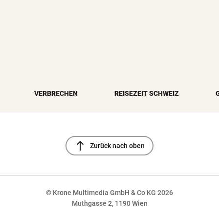
VERBRECHEN
REISEZEIT SCHWEIZ
north
Zurück nach oben
© Krone Multimedia GmbH & Co KG 2026
Muthgasse 2, 1190 Wien