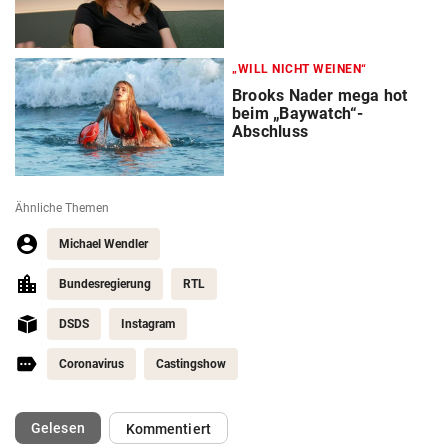
„WILL NICHT WEINEN“
Brooks Nader mega hot
beim „Baywatch“-
Abschluss
Ähnliche Themen
Michael Wendler
Bundesregierung
RTL
DSDS
Instagram
Coronavirus
Castingshow
(ausgewählt)
Gelesen
Kommentiert