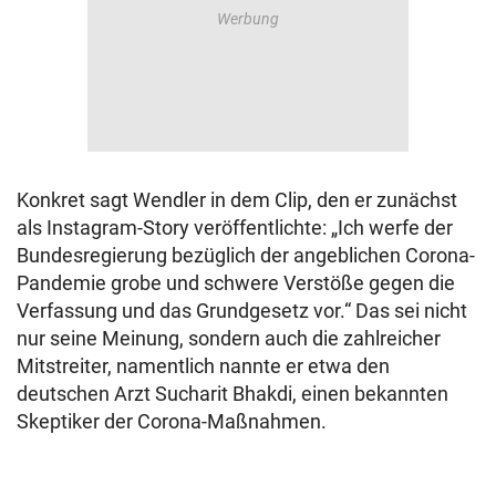
Konkret sagt Wendler in dem Clip, den er zunächst
als Instagram-Story veröffentlichte: „Ich werfe der
Bundesregierung bezüglich der angeblichen Corona-
Pandemie grobe und schwere Verstöße gegen die
Verfassung und das Grundgesetz vor.“ Das sei nicht
nur seine Meinung, sondern auch die zahlreicher
Mitstreiter, namentlich nannte er etwa den
deutschen Arzt Sucharit Bhakdi, einen bekannten
Skeptiker der Corona-Maßnahmen.