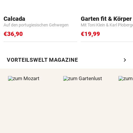
Calcada
Garten fit & Körper 
Auf den portugiesischen Gehwegen
Mit Toni Klein & Karl Ploberg
€36,90
€19,99
chevron_right
VORTEILSWELT MAGAZINE