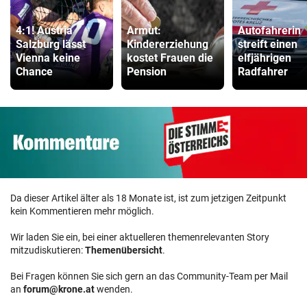
4:1! Austria
Armut:
Autofahrerin
Salzburg lässt
Kindererziehung
streift einen
Vienna keine
kostet Frauen die
elfjährigen
Chance
Pension
Radfahrer
Da dieser Artikel älter als 18 Monate ist, ist zum jetzigen Zeitpunkt
kein Kommentieren mehr möglich.
Wir laden Sie ein, bei einer aktuelleren themenrelevanten Story
mitzudiskutieren:
Themenübersicht
.
Bei Fragen können Sie sich gern an das Community-Team per Mail
an
forum@krone.at
wenden.