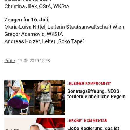
Christina Jilek, OStA, WKStA
Zeugen für 16. Juli:
Maria-Luisa Nittel, Leiterin Staatsanwaltschaft Wien
Gregor Adamovic, WKStA
Andreas Holzer, Leiter „Soko Tape“
Politik
12.05.2020 15:28
„KLEINER KOMPROMISS“
Sonntagsöffnung: NEOS
fordern einheitliche Regeln
„KRONE“-KOMMENTAR
Liebe Regierung, das ist