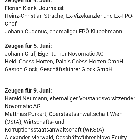
Zeugen für 4. Juni:
Florian Klenk, Journalist
Heinz-Christian Strache, Ex-Vizekanzler und Ex-FPÖ-
Chef
Johann Gudenus, ehemaliger FPÖ-Klubobmann
Zeugen für 5. Juni:
Johann Graf, Eigentümer Novomatic AG
Heidi Goess-Horten, Palais Goëss-Horten GmbH
Gaston Glock, Geschäftsführer Glock GmbH
Zeugen für 9. Juni:
Harald Neumann, ehemaliger Vorstandsvorsitzender
Novomatic AG
Matthias Purkart, Oberstaatsanwaltschaft Wien
(OStA), Wirtschafts- und
Korruptionsstaatsanwaltschaft (WKStA)
Alexander Merwald, Geschäftsführer Novo Equity