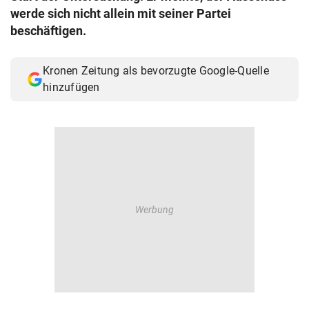
werde sich nicht allein mit seiner Partei
beschäftigen.
Kronen Zeitung als bevorzugte Google-Quelle
hinzufügen