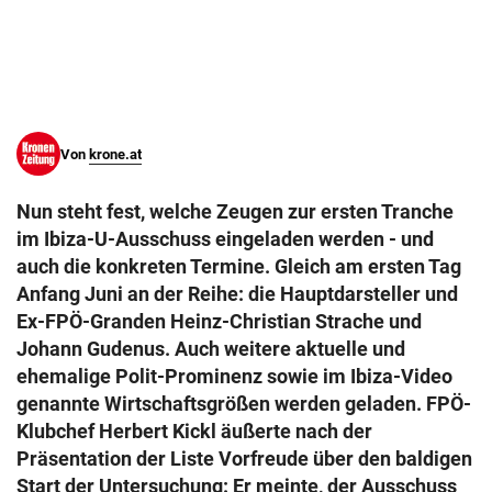
© Krone Multimedia GmbH & Co KG 2026
Muthgasse 2, 1190 Wien
Von
krone.at
Nun steht fest, welche Zeugen zur ersten Tranche
im Ibiza-U-Ausschuss eingeladen werden - und
auch die konkreten Termine. Gleich am ersten Tag
Anfang Juni an der Reihe: die Hauptdarsteller und
Ex-FPÖ-Granden Heinz-Christian Strache und
Johann Gudenus. Auch weitere aktuelle und
ehemalige Polit-Prominenz sowie im Ibiza-Video
genannte Wirtschaftsgrößen werden geladen. FPÖ-
Klubchef Herbert Kickl äußerte nach der
Präsentation der Liste Vorfreude über den baldigen
Start der Untersuchung: Er meinte, der Ausschuss