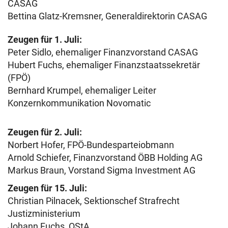
CASAG
Bettina Glatz-Kremsner, Generaldirektorin CASAG
Zeugen für
1. Juli:
Peter Sidlo, ehemaliger Finanzvorstand CASAG
Hubert Fuchs, ehemaliger Finanzstaatssekretär
(FPÖ)
Bernhard Krumpel, ehemaliger Leiter
Konzernkommunikation Novomatic
Zeugen für 2. Juli:
Norbert Hofer, FPÖ-Bundesparteiobmann
Arnold Schiefer, Finanzvorstand ÖBB Holding AG
Markus Braun, Vorstand Sigma Investment AG
Zeugen für 15. Juli:
Christian Pilnacek, Sektionschef Strafrecht
Justizministerium
Johann Fuchs, OStA