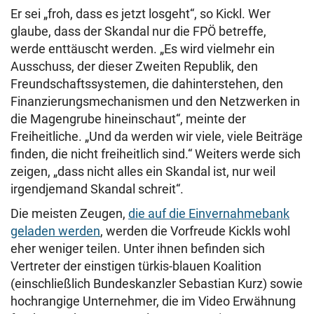
Er sei „froh, dass es jetzt losgeht“, so Kickl. Wer
glaube, dass der Skandal nur die FPÖ betreffe,
werde enttäuscht werden. „Es wird vielmehr ein
Ausschuss, der dieser Zweiten Republik, den
Freundschaftssystemen, die dahinterstehen, den
Finanzierungsmechanismen und den Netzwerken in
die Magengrube hineinschaut“, meinte der
Freiheitliche. „Und da werden wir viele, viele Beiträge
finden, die nicht freiheitlich sind.“ Weiters werde sich
zeigen, „dass nicht alles ein Skandal ist, nur weil
irgendjemand Skandal schreit“.
Die meisten Zeugen,
die auf die Einvernahmebank
geladen werden
, werden die Vorfreude Kickls wohl
eher weniger teilen. Unter ihnen befinden sich
Vertreter der einstigen türkis-blauen Koalition
(einschließlich Bundeskanzler Sebastian Kurz) sowie
hochrangige Unternehmer, die im Video Erwähnung