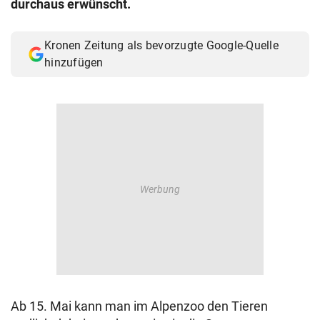
durchaus erwünscht.
© Krone Multimedia GmbH & Co KG 2026
Muthgasse 2, 1190 Wien
Kronen Zeitung als bevorzugte Google-Quelle
hinzufügen
Ab 15. Mai kann man im Alpenzoo den Tieren