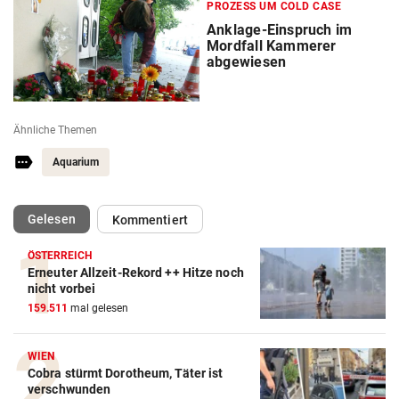
PROZESS UM COLD CASE
Anklage-Einspruch im
Mordfall Kammerer
abgewiesen
Ähnliche Themen
Aquarium
(ausgewählt)
Gelesen
Kommentiert
ÖSTERREICH
Erneuter Allzeit-Rekord ++ Hitze noch
nicht vorbei
159.511
mal gelesen
WIEN
Cobra stürmt Dorotheum, Täter ist
verschwunden