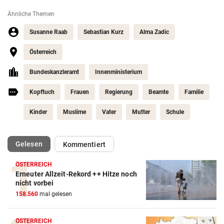
Ähnliche Themen
Susanne Raab
Sebastian Kurz
Alma Zadic
Österreich
Bundeskanzleramt
Innenministerium
Kopftuch
Frauen
Regierung
Beamte
Familie
Kinder
Muslime
Vater
Mutter
Schule
(ausgewählt)
Gelesen
Kommentiert
ÖSTERREICH
Erneuter Allzeit-Rekord ++ Hitze noch
nicht vorbei
158.560
mal gelesen
ÖSTERREICH