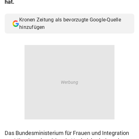
hat.
© Krone Multimedia GmbH & Co KG 2026
Muthgasse 2, 1190 Wien
Kronen Zeitung als bevorzugte Google-Quelle
hinzufügen
Das Bundesministerium für Frauen und Integration