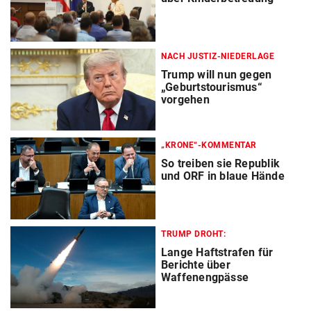
NACH JUSTIZ-NIEDERLAGE
Trump will nun gegen
„Geburtstourismus“
vorgehen
„KRONE“-KOMMENTAR
So treiben sie Republik
und ORF in blaue Hände
TRUMP DROHT:
Lange Haftstrafen für
Berichte über
Waffenengpässe