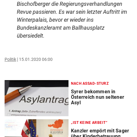
Bischofberger die Regierungsverhandlungen
Revue passieren. Es war sein letzter Auftritt im
Winterpalais, bevor er wieder ins
Bundeskanzleramt am Ballhausplatz
übersiedelt.
Politik
15.01.2020 06:00
NACH ASSAD-STURZ
Syrer bekommen in
Österreich nun seltener
Asyl
„IST KEINE ARBEIT“
Kanzler empört mit Sager
über Kinderbetreuung