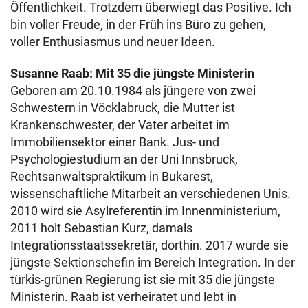
Öffentlichkeit. Trotzdem überwiegt das Positive. Ich
bin voller Freude, in der Früh ins Büro zu gehen,
voller Enthusiasmus und neuer Ideen.
Susanne Raab: Mit 35 die jüngste Ministerin
Geboren am 20.10.1984 als jüngere von zwei
Schwestern in Vöcklabruck, die Mutter ist
Krankenschwester, der Vater arbeitet im
Immobiliensektor einer Bank. Jus- und
Psychologiestudium an der Uni Innsbruck,
Rechtsanwaltspraktikum in Bukarest,
wissenschaftliche Mitarbeit an verschiedenen Unis.
2010 wird sie Asylreferentin im Innenministerium,
2011 holt Sebastian Kurz, damals
Integrationsstaatssekretär, dorthin. 2017 wurde sie
jüngste Sektionschefin im Bereich Integration. In der
türkis-grünen Regierung ist sie mit 35 die jüngste
Ministerin. Raab ist verheiratet und lebt in