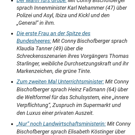
Der Mann fürs Grobe:
Mit Conny Bischofberger
sprach Innenminister Karl Nehammer (47) über
Polizei und Asyl, Ibiza und Kickl und den
„General“ in ihm.
Die erste Frau an der Spitze des
Bundesheeres:
Mit Conny Bischofberger sprach
Klaudia Tanner (49) über die
Schreckensszenarien ihres Vorgängers Thomas
Starlinger, weibliche Durchsetzungskraft und ihr
Markenzeichen, die grüne Tinte.
Zum zweiten Mal Unterrichtsminister:
Mit Conny
Bischofberger sprach Heinz Faßmann (64) über
die Weltformel für das Schulsystem, eine „innere
Verpflichtung“, Zuspruch im Supermarkt und
den Luxus einer privaten Auszeit.
„Nur“ noch Landwirtschaftsministerin:
Mit Conny
Bischofberger sprach Elisabeth Köstinger über