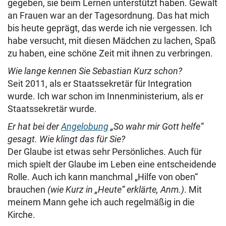
gegeben, sie beim Lernen unterstützt haben. Gewalt
an Frauen war an der Tagesordnung. Das hat mich
bis heute geprägt, das werde ich nie vergessen. Ich
habe versucht, mit diesen Mädchen zu lachen, Spaß
zu haben, eine schöne Zeit mit ihnen zu verbringen.
Wie lange kennen Sie Sebastian Kurz schon?
Seit 2011, als er Staatssekretär für Integration
wurde. Ich war schon im Innenministerium, als er
Staatssekretär wurde.
Er hat bei der
Angelobung
„So wahr mir Gott helfe“
gesagt. Wie klingt das für Sie?
Der Glaube ist etwas sehr Persönliches. Auch für
mich spielt der Glaube im Leben eine entscheidende
Rolle. Auch ich kann manchmal „Hilfe von oben“
brauchen
(wie Kurz in „Heute“ erklärte, Anm.)
. Mit
meinem Mann gehe ich auch regelmäßig in die
Kirche.