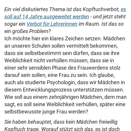
Ein viel diskutiertes Thema ist das Kopftuchverbot,
es
soll auf 14 Jahre ausgeweitet werden
- und jetzt steht
sogar ein
Verbot für Lehrerinnen
im Raum. Ist das so
ein großes Problem?
Ich möchte hier ein klares Zeichen setzen. Mädchen
an unseren Schulen sollen vermittelt bekommen,
dass sie selbstbestimmt sein dürfen, dass sie ihre
Weiblichkeit nicht verhüllen müssen, dass sie in
einer sehr sensiblen Phase des Frauwerdens stolz
darauf sein sollen, eine Frau zu sein. Ich glaube,
auch als studierte Psychologin, dass wir Mädchen in
diesem Entwicklungsprozess unterstützen müssen.
Wie soll aus einem zehnjährigen Mädchen, dem man
sagt, es soll seine Weiblichkeit verhüllen, später eine
selbstbewusste junge Frau werden?
Sie haben behauptet, dass kein Mädchen freiwillig
Kopftuch trage. Worauf stützt sich das, es ist doch