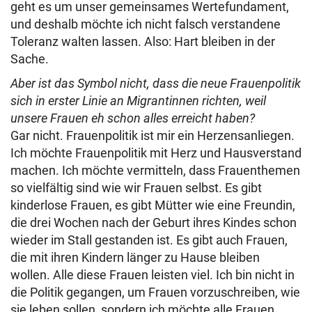
geht es um unser gemeinsames Wertefundament,
und deshalb möchte ich nicht falsch verstandene
Toleranz walten lassen. Also: Hart bleiben in der
Sache.
Aber ist das Symbol nicht, dass die neue Frauenpolitik
sich in erster Linie an Migrantinnen richten, weil
unsere Frauen eh schon alles erreicht haben?
Gar nicht. Frauenpolitik ist mir ein Herzensanliegen.
Ich möchte Frauenpolitik mit Herz und Hausverstand
machen. Ich möchte vermitteln, dass Frauenthemen
so vielfältig sind wie wir Frauen selbst. Es gibt
kinderlose Frauen, es gibt Mütter wie eine Freundin,
die drei Wochen nach der Geburt ihres Kindes schon
wieder im Stall gestanden ist. Es gibt auch Frauen,
die mit ihren Kindern länger zu Hause bleiben
wollen. Alle diese Frauen leisten viel. Ich bin nicht in
die Politik gegangen, um Frauen vorzuschreiben, wie
sie leben sollen, sondern ich möchte alle Frauen