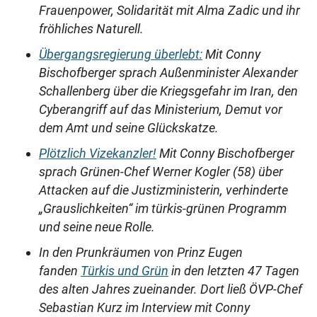
Frauenpower, Solidarität mit Alma Zadic und ihr
fröhliches Naturell.
Übergangsregierung überlebt:
Mit Conny
Bischofberger sprach Außenminister Alexander
Schallenberg über die Kriegsgefahr im Iran, den
Cyberangriff auf das Ministerium, Demut vor
dem Amt und seine Glückskatze.
Plötzlich Vizekanzler!
Mit Conny Bischofberger
sprach Grünen-Chef Werner Kogler (58) über
Attacken auf die Justizministerin, verhinderte
„Grauslichkeiten“ im türkis-grünen Programm
und seine neue Rolle.
In den Prunkräumen von Prinz Eugen
fanden
Türkis und Grün
in den letzten 47 Tagen
des alten Jahres zueinander. Dort ließ ÖVP-Chef
Sebastian Kurz im Interview mit Conny