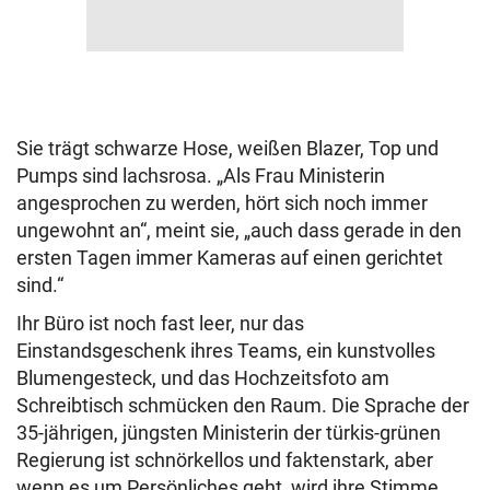
Sie trägt schwarze Hose, weißen Blazer, Top und
Pumps sind lachsrosa. „Als Frau Ministerin
angesprochen zu werden, hört sich noch immer
ungewohnt an“, meint sie, „auch dass gerade in den
ersten Tagen immer Kameras auf einen gerichtet
sind.“
Ihr Büro ist noch fast leer, nur das
Einstandsgeschenk ihres Teams, ein kunstvolles
Blumengesteck, und das Hochzeitsfoto am
Schreibtisch schmücken den Raum. Die Sprache der
35-jährigen, jüngsten Ministerin der türkis-grünen
Regierung ist schnörkellos und faktenstark, aber
wenn es um Persönliches geht, wird ihre Stimme