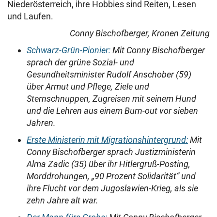
Niederösterreich, ihre Hobbies sind Reiten, Lesen
und Laufen.
Conny Bischofberger, Kronen Zeitung
Schwarz-Grün-Pionier:
Mit Conny Bischofberger
sprach der grüne Sozial- und
Gesundheitsminister Rudolf Anschober (59)
über Armut und Pflege, Ziele und
Sternschnuppen, Zugreisen mit seinem Hund
und die Lehren aus einem Burn-out vor sieben
Jahren.
Erste Ministerin mit Migrationshintergrund:
Mit
Conny Bischofberger sprach Justizministerin
Alma Zadic (35) über ihr Hitlergruß-Posting,
Morddrohungen, „90 Prozent Solidarität“ und
ihre Flucht vor dem Jugoslawien-Krieg, als sie
zehn Jahre alt war.