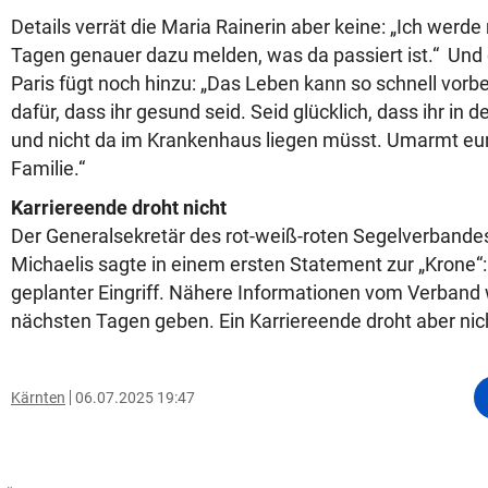
Details verrät die Maria Rainerin aber keine: „Ich werd
Tagen genauer dazu melden, was da passiert ist.“ Und
Paris fügt noch hinzu: „Das Leben kann so schnell vorbe
dafür, dass ihr gesund seid. Seid glücklich, dass ihr in 
und nicht da im Krankenhaus liegen müsst. Umarmt eu
Familie.“
Karriereende droht nicht
Der Generalsekretär des rot-weiß-roten Segelverbandes
Michaelis sagte in einem ersten Statement zur „Krone“:
geplanter Eingriff. Nähere Informationen vom Verband 
nächsten Tagen geben. Ein Karriereende droht aber nic
Kärnten
06.07.2025 19:47