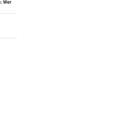
n: Wer