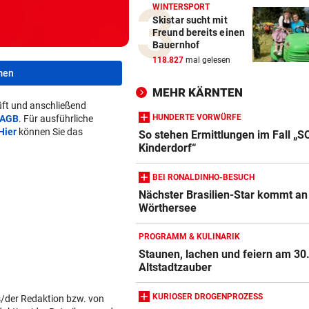
WINTERSPORT
Skistar sucht mit
Freund bereits einen
Bauernhof
118.827
mal gelesen
men
MEHR KÄRNTEN
ft und anschließend
HUNDERTE VORWÜRFE
AGB
. Für ausführliche
Hier
können Sie das
So stehen Ermittlungen im Fall „S
Kinderdorf“
BEI RONALDINHO-BESUCH
Nächster Brasilien-Star kommt an
Wörthersee
PROGRAMM & KULINARIK
Staunen, lachen und feiern am 30
Altstadtzauber
KURIOSER DROGENPROZESS