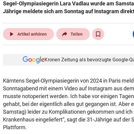
Segel-Olympiasiegerin Lara Vadlau wurde am Samstag
Jährige meldete sich am Sonntag auf Instagram direkt
play_arrow
Artikel anhören
Teilen
Kronen Zeitung als bevorzugte Google-Q
Kärntens Segel-Olympiasiegerin von 2024 in Paris meld
Sonntagabend mit einem Video auf Instagram aus dem
musste notoperiert werden. Ich habe vor einigen Tagen
gehabt, bei der eigentlich alles gut gegangen ist. Aber 
Samstag) leider zu Komplikationen gekommen und ich 
Krankenhaus eingeliefert“, sagt die 31-Jährige auf der 
Plattform.