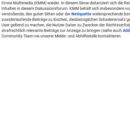
Krone Multimedia (KMM) wieder. In diesem Sinne distanziert sich die Re
Inhalten in diesem Diskussionsforum. KMM behält sich insbesondere vo
verstoßende, den guten Sitten oder der
Netiquette
widersprechende bz
zuwiderlaufende Beiträge zu löschen, diesbezüglichen Schadenersatz 
User geltend zu machen, die Nutzer-Daten zu Zwecken der Rechtsverfo
strafrechtlich relevante Beiträge zur Anzeige zu bringen (siehe auch
AG
Community-Team via unserer Melde- und Abhilfestelle kontaktieren.