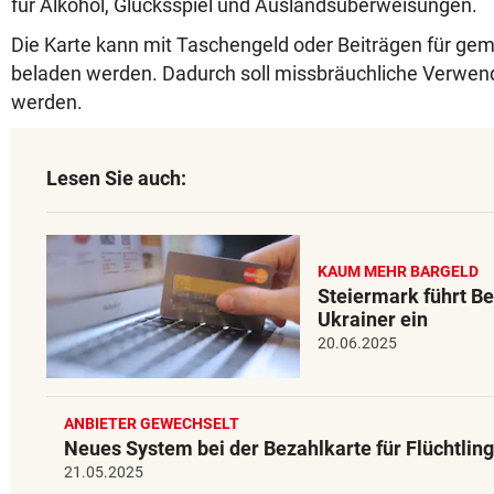
für Alkohol, Glücksspiel und Auslandsüberweisungen.
Die Karte kann mit Taschengeld oder Beiträgen für gem
beladen werden. Dadurch soll missbräuchliche Verwen
werden.
Lesen Sie auch:
KAUM MEHR BARGELD
Steiermark führt Be
Ukrainer ein
20.06.2025
ANBIETER GEWECHSELT
Neues System bei der Bezahlkarte für Flüchtlin
21.05.2025