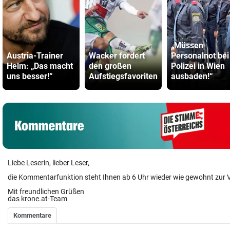
„Müssen
Austria-Trainer
Wacker fordert
Personalnot bei
Helm: „Das macht
den großen
Polizei in Wien
uns besser!“
Aufstiegsfavoriten
ausbaden!“
Liebe Leserin, lieber Leser,
die Kommentarfunktion steht Ihnen ab 6 Uhr wieder wie gewohnt zur 
Mit freundlichen Grüßen
das krone.at-Team