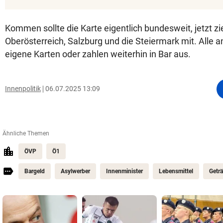
Kommen sollte die Karte eigentlich bundesweit, jetzt z
Oberösterreich, Salzburg und die Steiermark mit. Alle
eigene Karten oder zahlen weiterhin in Bar aus.
Innenpolitik
06.07.2025 13:09
Ähnliche Themen
ÖVP
Ö1
Bargeld
Asylwerber
Innenminister
Lebensmittel
Getr