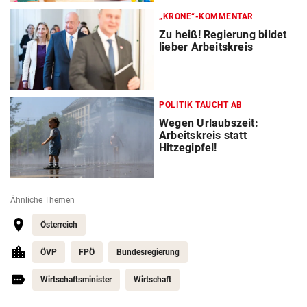
„KRONE“-KOMMENTAR
Zu heiß! Regierung bildet
lieber Arbeitskreis
POLITIK TAUCHT AB
Wegen Urlaubszeit:
Arbeitskreis statt
Hitzegipfel!
Ähnliche Themen
Österreich
ÖVP
FPÖ
Bundesregierung
Wirtschaftsminister
Wirtschaft