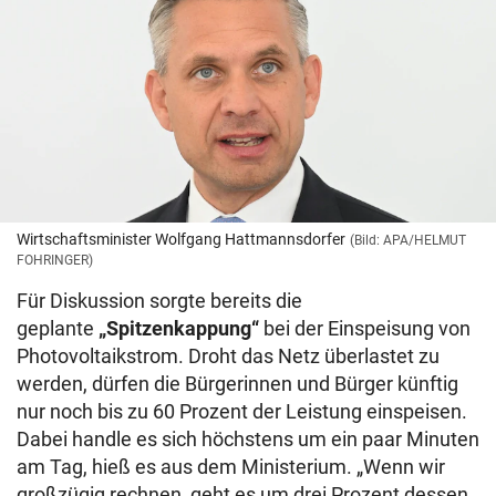
Wirtschaftsminister Wolfgang Hattmannsdorfer
(Bild: APA/HELMUT
FOHRINGER)
Für Diskussion sorgte bereits die
geplante
„Spitzenkappung“
bei der Einspeisung von
Photovoltaikstrom. Droht das Netz überlastet zu
werden, dürfen die Bürgerinnen und Bürger künftig
nur noch bis zu 60 Prozent der Leistung einspeisen.
Dabei handle es sich höchstens um ein paar Minuten
am Tag, hieß es aus dem Ministerium. „Wenn wir
großzügig rechnen, geht es um drei Prozent dessen,