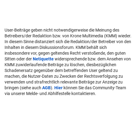
User-Beiträge geben nicht notwendigerweise die Meinung des
Betreibers/der Redaktion bzw. von Krone Multimedia (KMM) wieder.
In diesem Sinne distanziert sich die Redaktion/der Betreiber von den
Inhalten in diesem Diskussionsforum. KMM behält sich
insbesondere vor, gegen geltendes Recht verstoßende, den guten
Sitten oder der
Netiquette
widersprechende bzw. dem Ansehen von
KMM zuwiderlaufende Beiträge zu löschen, diesbezüglichen
Schadenersatz gegenüber dem betreffenden User geltend zu
machen, die Nutzer-Daten zu Zwecken der Rechtsverfolgung zu
verwenden und strafrechtlich relevante Beiträge zur Anzeige zu
bringen (siehe auch
AGB
).
Hier
können Sie das Community-Team
via unserer Melde- und Abhilfestelle kontaktieren.