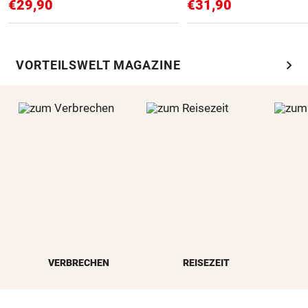
€29,90
€31,90
chevron_right
VORTEILSWELT MAGAZINE
VERBRECHEN
REISEZEIT