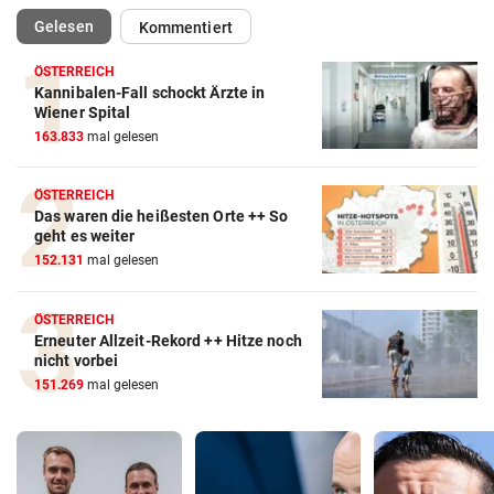
(ausgewählt)
Gelesen
Kommentiert
ÖSTERREICH
Kannibalen-Fall schockt Ärzte in
Wiener Spital
163.833
mal gelesen
ÖSTERREICH
Das waren die heißesten Orte ++ So
geht es weiter
152.131
mal gelesen
ÖSTERREICH
Erneuter Allzeit-Rekord ++ Hitze noch
nicht vorbei
151.269
mal gelesen