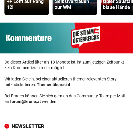
++ Lotfi auf Rang
Selbstvertrauen
Übler Saustall 
12!
zur WM
blaue Hände
Da dieser Artikel älter als 18 Monate ist, ist zum jetzigen Zeitpunkt
kein Kommentieren mehr möglich.
Wir laden Sie ein, bei einer aktuelleren themenrelevanten Story
mitzudiskutieren:
Themenübersicht
.
Bei Fragen können Sie sich gern an das Community-Team per Mail
an
forum@krone.at
wenden.
NEWSLETTER