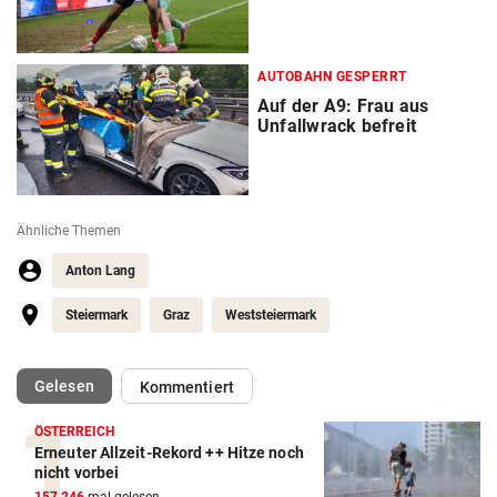
AUTOBAHN GESPERRT
Auf der A9: Frau aus
Unfallwrack befreit
Ähnliche Themen
Anton Lang
Steiermark
Graz
Weststeiermark
(ausgewählt)
Gelesen
Kommentiert
ÖSTERREICH
Erneuter Allzeit-Rekord ++ Hitze noch
nicht vorbei