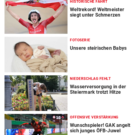
HISTORISCHE FAHRT
Weltrekord! Weltmeister
siegt unter Schmerzen
FOTOSERIE
Unsere steirischen Babys
NIEDERSCHLAG FEHLT
Wasserversorgung in der
Steiermark trotzt Hitze
OFFENSIVE VERSTÄRKUNG
Wunschspieler! GAK angelt
sich junges ÖFB-Juwel