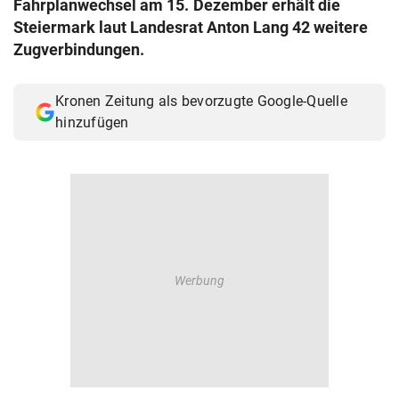
Fahrplanwechsel am 15. Dezember erhält die
© Krone Multimedia GmbH & Co KG 2026
Steiermark laut Landesrat Anton Lang 42 weitere
Muthgasse 2, 1190 Wien
Zugverbindungen.
Kronen Zeitung als bevorzugte Google-Quelle
hinzufügen