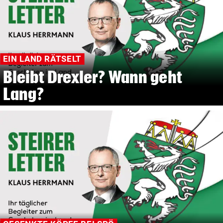
EIN LAND RÄTSELT
Bleibt Drexler? Wann geht
Lang?