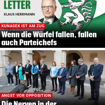
KUNASEK IST AM ZUG
Wenn die Würfel fallen, fallen
auch Parteichefs
ANGST VOR OPPOSITION
Die Nerven in der