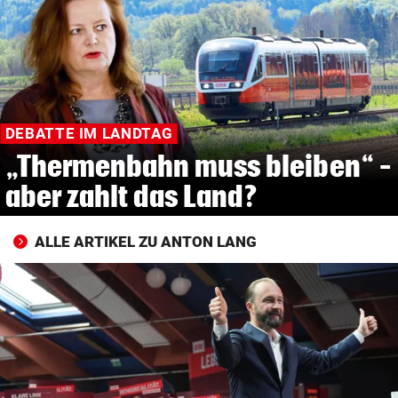
© Krone Multimedia GmbH & Co KG 2026
Muthgasse 2, 1190 Wien
DEBATTE IM LANDTAG
„Thermenbahn muss bleiben“ –
aber zahlt das Land?
ALLE ARTIKEL ZU ANTON LANG