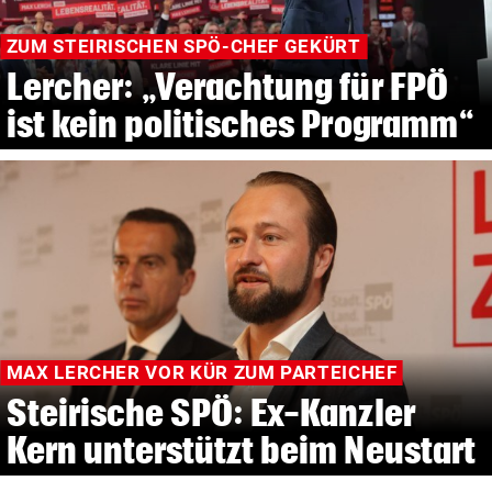
ZUM STEIRISCHEN SPÖ-CHEF GEKÜRT
Lercher: „Verachtung für FPÖ
ist kein politisches Programm“
MAX LERCHER VOR KÜR ZUM PARTEICHEF
Steirische SPÖ: Ex-Kanzler
Kern unterstützt beim Neustart