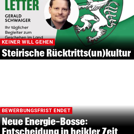
KEINER WILL GEHEN
Steirische Rücktritts(un)kultur
BEWERBUNGSFRIST ENDET
Neue Energie-Bosse:
Entscheidung in heikler Zeit