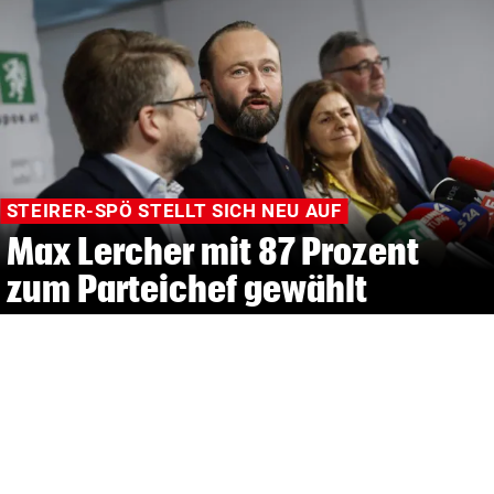
STEIRER-SPÖ STELLT SICH NEU AUF
Max Lercher mit 87 Prozent
zum Parteichef gewählt