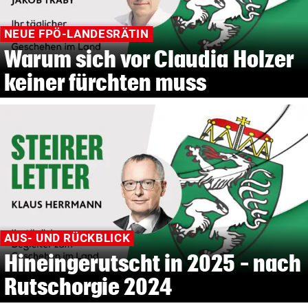
NEUE FPÖ-LANDESRÄTIN
Warum sich vor Claudia Holzer
keiner fürchten muss
AUS- UND RÜCKBLICK
Hineingerutscht in 2025 – nach
Rutschorgie 2024