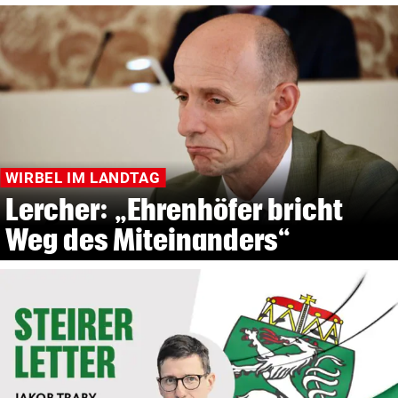
WIRBEL IM LANDTAG
Lercher: „Ehrenhöfer bricht
Weg des Miteinanders“