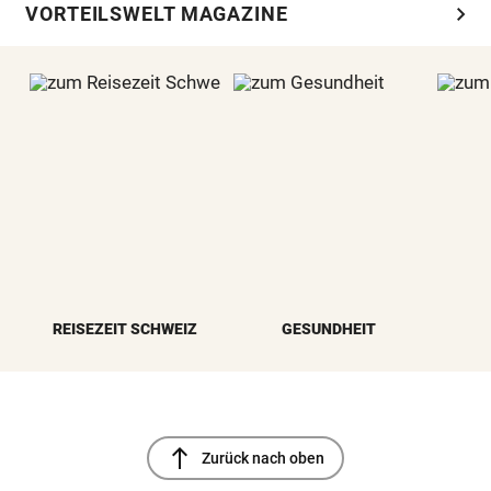
chevron_right
VORTEILSWELT MAGAZINE
REISEZEIT SCHWEIZ
GESUNDHEIT
north
Zurück nach oben