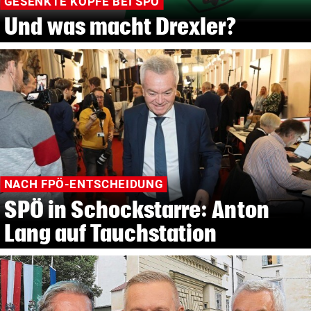
GESENKTE KÖPFE BEI SPÖ
Und was macht Drexler?
NACH FPÖ-ENTSCHEIDUNG
SPÖ in Schockstarre: Anton
Lang auf Tauchstation