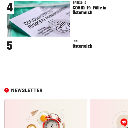
EREIGNIS
4
COVID-19-Fälle in
Österreich
ORT
5
Österreich
NEWSLETTER