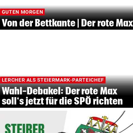
GUTEN MORGEN
Von der Bettkante | Der rote Max
LERCHER ALS STEIERMARK-PARTEICHEF
Wahl-Debakel: Der rote Max
soll‘s jetzt für die SPÖ richten