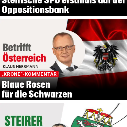
Oppositionsbank
„KRONE“-KOMMENTAR
Blaue Rosen
für die Schwarzen