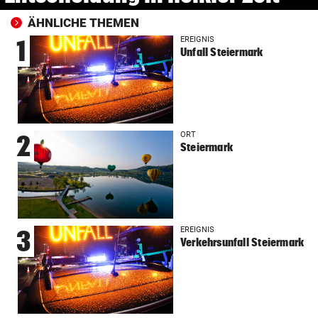
ÄHNLICHE THEMEN
EREIGNIS
1
Unfall Steiermark
ORT
2
Steiermark
EREIGNIS
3
Verkehrsunfall Steiermark