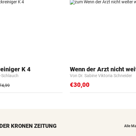
einiger K 4
Wenn der Arzt nicht wei
-Schlauch
Von Dr. Sabine Viktoria Schneider
€30,00
74,99
DER KRONEN ZEITUNG
Alle M