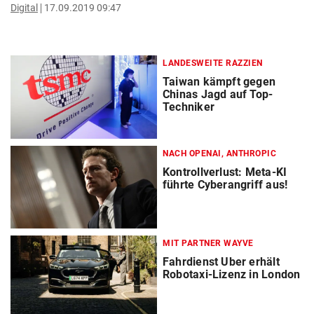
Digital
17.09.2019 09:47
LANDESWEITE RAZZIEN
Taiwan kämpft gegen
Chinas Jagd auf Top-
Techniker
NACH OPENAI, ANTHROPIC
Kontrollverlust: Meta-KI
führte Cyberangriff aus!
MIT PARTNER WAYVE
Fahrdienst Uber erhält
Robotaxi-Lizenz in London