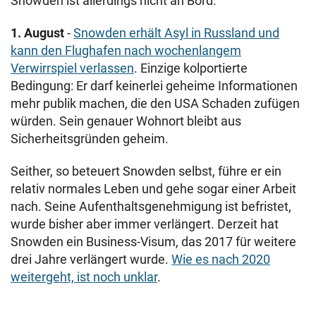
Snowden ist allerdings nicht an Bord.
1. August
-
Snowden erhält Asyl in Russland und
kann den Flughafen nach wochenlangem
Verwirrspiel verlassen
. Einzige kolportierte
Bedingung: Er darf keinerlei geheime Informationen
mehr publik machen, die den USA Schaden zufügen
würden. Sein genauer Wohnort bleibt aus
Sicherheitsgründen geheim.
Seither, so beteuert Snowden selbst, führe er ein
relativ normales Leben und gehe sogar einer Arbeit
nach. Seine Aufenthaltsgenehmigung ist befristet,
wurde bisher aber immer verlängert. Derzeit hat
Snowden ein Business-Visum, das 2017 für weitere
drei Jahre verlängert wurde.
Wie es nach 2020
weitergeht, ist noch unklar
.