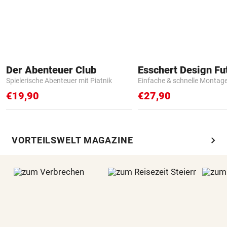
Der Abenteuer Club
Spielerische Abenteuer mit Piatnik
Einfache & schnelle Montag
€19,90
€27,90
chevron_right
VORTEILSWELT MAGAZINE