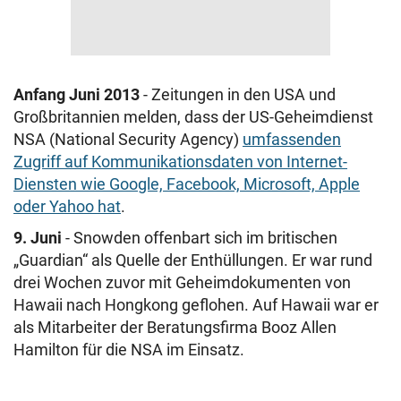
Anfang Juni 2013
- Zeitungen in den USA und
Großbritannien melden, dass der US-Geheimdienst
NSA (National Security Agency)
umfassenden
Zugriff auf Kommunikationsdaten von Internet-
Diensten wie Google, Facebook, Microsoft, Apple
oder Yahoo hat
.
9. Juni
- Snowden offenbart sich im britischen
„Guardian“ als Quelle der Enthüllungen. Er war rund
drei Wochen zuvor mit Geheimdokumenten von
Hawaii nach Hongkong geflohen. Auf Hawaii war er
als Mitarbeiter der Beratungsfirma Booz Allen
Hamilton für die NSA im Einsatz.