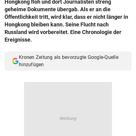
Hongkong floh und dort Journalisten streng
© Krone Multimedia GmbH & Co KG 2026
geheime Dokumente übergab. Als er an die
Muthgasse 2, 1190 Wien
Öffentlichkeit tritt, wird klar, dass er nicht länger in
Hongkong bleiben kann. Seine Flucht nach
Russland wird vorbereitet. Eine Chronologie der
Ereignisse.
Kronen Zeitung als bevorzugte Google-Quelle
hinzufügen