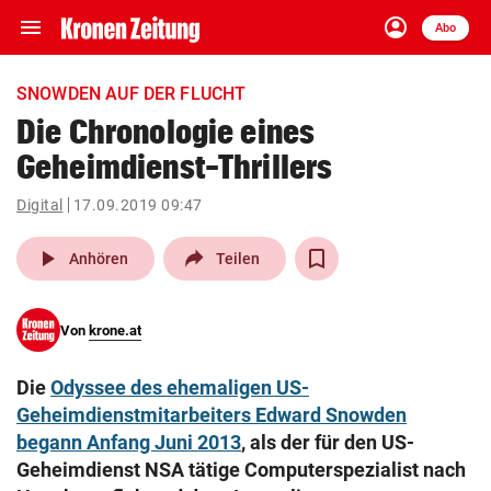
menu
account_circle
Navigation
Anmelden
Abo
close
Schließen
ein-/ausklappen
SNOWDEN AUF DER FLUCHT
Abonnieren
Die Chronologie eines
Geheimdienst-Thrillers
account_circle
arrow_right
Anmelden
Digital
17.09.2019 09:47
pin_drop
arrow_right
Bundesland auswäh
Wien
play_arrow
Anhören
Teilen
bookmark
Merkliste
Von
krone.at
Suchbegriff
search
Die
Odyssee des ehemaligen US-
eingeben
Geheimdienstmitarbeiters Edward Snowden
begann Anfang Juni 2013
, als der für den US-
Geheimdienst NSA tätige Computerspezialist nach