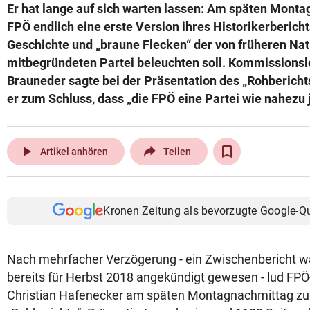
Er hat lange auf sich warten lassen: Am späten Monta
FPÖ endlich eine erste Version ihres Historikerbericht
Geschichte und „braune Flecken“ der von früheren Nat
mitbegründeten Partei beleuchten soll. Kommissionsl
Brauneder sagte bei der Präsentation des „Rohberic
er zum Schluss, dass „die FPÖ eine Partei wie nahezu j
play_arrow
Artikel anhören
Teilen
Kronen Zeitung als bevorzugte Google-Q
Nach mehrfacher Verzögerung - ein Zwischenbericht wa
bereits für Herbst 2018 angekündigt gewesen - lud FPÖ
Christian Hafenecker am späten Montagnachmittag zur