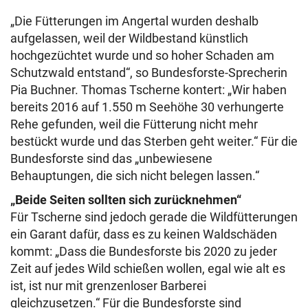
„Die Fütterungen im Angertal wurden deshalb
aufgelassen, weil der Wildbestand künstlich
hochgezüchtet wurde und so hoher Schaden am
Schutzwald entstand“, so Bundesforste-Sprecherin
Pia Buchner. Thomas Tscherne kontert: „Wir haben
bereits 2016 auf 1.550 m Seehöhe 30 verhungerte
Rehe gefunden, weil die Fütterung nicht mehr
bestückt wurde und das Sterben geht weiter.“ Für die
Bundesforste sind das „unbewiesene
Behauptungen, die sich nicht belegen lassen.“
„Beide Seiten sollten sich zurücknehmen“
Für Tscherne sind jedoch gerade die Wildfütterungen
ein Garant dafür, dass es zu keinen Waldschäden
kommt: „Dass die Bundesforste bis 2020 zu jeder
Zeit auf jedes Wild schießen wollen, egal wie alt es
ist, ist nur mit grenzenloser Barberei
gleichzusetzen.“ Für die Bundesforste sind