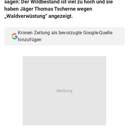
sagen: Der Wildbestand ist viel zu hoch und sie
© Krone Multimedia GmbH & Co KG 2026
haben Jäger Thomas Tscherne wegen
Muthgasse 2, 1190 Wien
„Waldverwüstung“ angezeigt.
Kronen Zeitung als bevorzugte Google-Quelle
hinzufügen