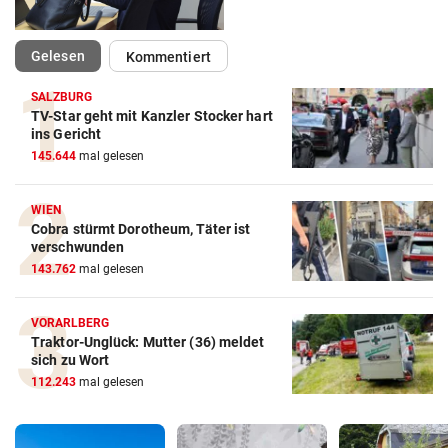
(ausgewählt)
Gelesen
Kommentiert
SALZBURG
TV-Star geht mit Kanzler Stocker hart
ins Gericht
145.644
mal gelesen
WIEN
Cobra stürmt Dorotheum, Täter ist
verschwunden
143.762
mal gelesen
VORARLBERG
Traktor-Unglück: Mutter (36) meldet
sich zu Wort
112.243
mal gelesen