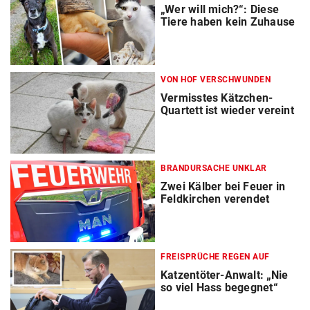
„Wer will mich?“: Diese
Tiere haben kein Zuhause
VON HOF VERSCHWUNDEN
Vermisstes Kätzchen-
Quartett ist wieder vereint
BRANDURSACHE UNKLAR
Zwei Kälber bei Feuer in
Feldkirchen verendet
FREISPRÜCHE REGEN AUF
Katzentöter-Anwalt: „Nie
so viel Hass begegnet“