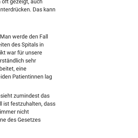
 oft gezeigt, auch
 unterdrücken. Das kann
: Man werde den Fall
ten des Spitals in
ikt war für unsere
rständlich sehr
beitet, eine
iden Patientinnen lag
 sieht zumindest das
l ist festzuhalten, dass
zimmer nicht
inne des Gesetzes