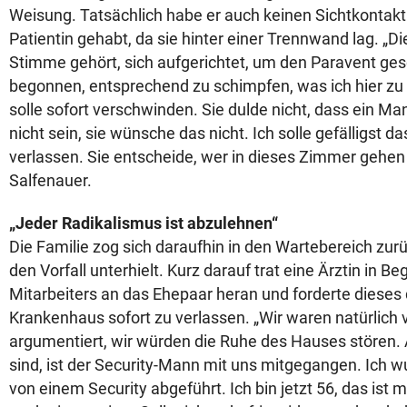
Weisung. Tatsächlich habe er auch keinen Sichtkontakt
Patientin gehabt, da sie hinter einer Trennwand lag. „
Stimme gehört, sich aufgerichtet, um den Paravent ges
begonnen, entsprechend zu schimpfen, was ich hier zu
solle sofort verschwinden. Sie dulde nicht, dass ein Man
nicht sein, sie wünsche das nicht. Ich solle gefälligst 
verlassen. Sie entscheide, wer in dieses Zimmer gehen d
Salfenauer.
„Jeder Radikalismus ist abzulehnen“
Die Familie zog sich daraufhin in den Wartebereich zurü
den Vorfall unterhielt. Kurz darauf trat eine Ärztin in Be
Mitarbeiters an das Ehepaar heran und forderte dieses 
Krankenhaus sofort zu verlassen. „Wir waren natürlich 
argumentiert, wir würden die Ruhe des Hauses stören.
sind, ist der Security-Mann mit uns mitgegangen. Ich w
von einem Security abgeführt. Ich bin jetzt 56, das ist