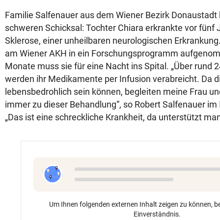
Familie Salfenauer aus dem Wiener Bezirk Donaustadt 
schweren Schicksal: Tochter Chiara erkrankte vor fünf 
Sklerose, einer unheilbaren neurologischen Erkrankung
am Wiener AKH in ein Forschungsprogramm aufgenomm
Monate muss sie für eine Nacht ins Spital. „Über rund
werden ihr Medikamente per Infusion verabreicht. Da
lebensbedrohlich sein können, begleiten meine Frau un
immer zu dieser Behandlung“, so Robert Salfenauer im I
„Das ist eine schreckliche Krankheit, da unterstützt man
Um Ihnen folgenden externen Inhalt zeigen zu können, be
Einverständnis.