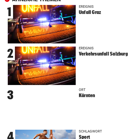
EREIGNIS
1
Unfall Graz
EREIGNIS
2
Verkehrsunfall Salzburg
ORT
3
Kärnten
SCHLAGWORT
4
Sport