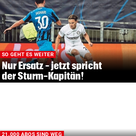
SO GEHT ES WEITER
Nur Ersatz – jetzt spricht
der Sturm-Kapitän!
21.000 ABOS SIND WEG