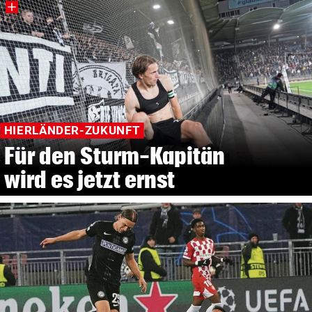
HIERLÄNDER-ZUKUNFT
Für den Sturm-Kapitän
wird es jetzt ernst