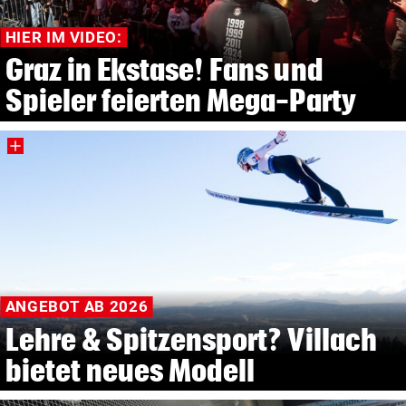
HIER IM VIDEO:
Graz in Ekstase! Fans und
Spieler feierten Mega-Party
ANGEBOT AB 2026
Lehre & Spitzensport? Villach
bietet neues Modell