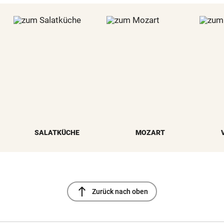
SALATKÜCHE
MOZART
north
Zurück nach oben