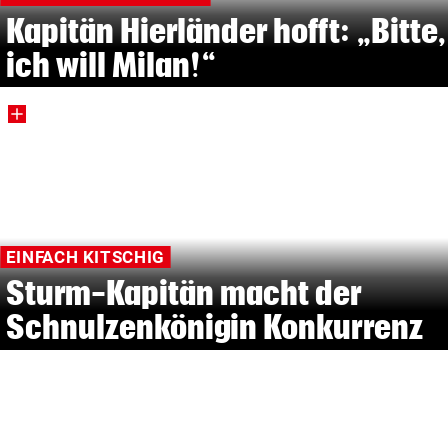
Kapitän Hierländer hofft: „Bitte,
ich will Milan!“
EINFACH KITSCHIG
Sturm-Kapitän macht der
Schnulzenkönigin Konkurrenz