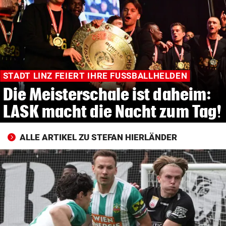
© Krone Multimedia GmbH & Co KG 2026
Muthgasse 2, 1190 Wien
STADT LINZ FEIERT IHRE FUSSBALLHELDEN
Die Meisterschale ist daheim:
LASK macht die Nacht zum Tag!
ALLE ARTIKEL ZU STEFAN HIERLÄNDER