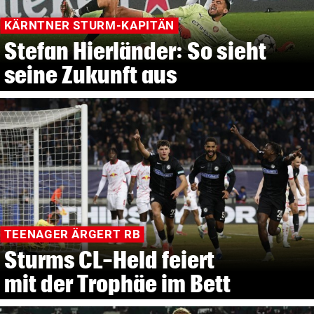
KÄRNTNER STURM-KAPITÄN
Stefan Hierländer: So sieht
seine Zukunft aus
TEENAGER ÄRGERT RB
Sturms CL-Held feiert
mit der Trophäe im Bett