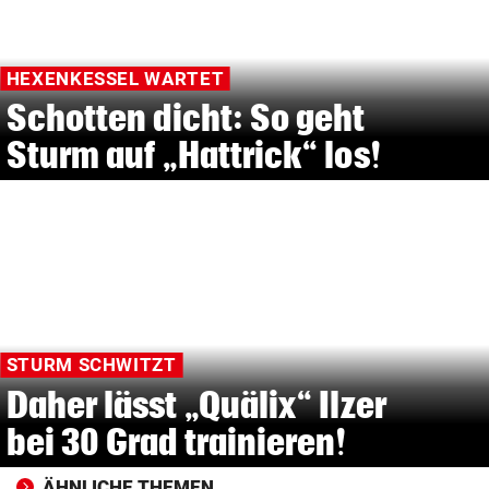
HEXENKESSEL WARTET
Schotten dicht: So geht
Sturm auf „Hattrick“ los!
STURM SCHWITZT
Daher lässt „Quälix“ Ilzer
bei 30 Grad trainieren!
ÄHNLICHE THEMEN