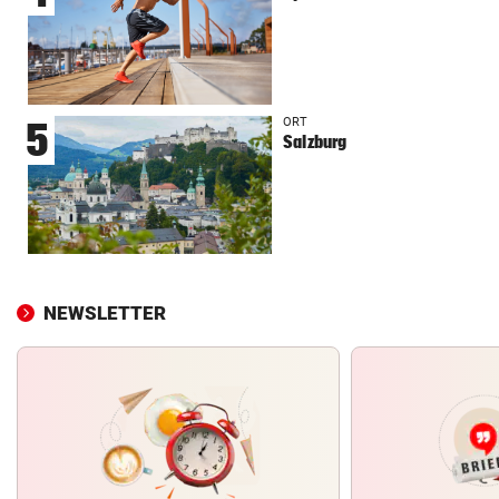
ORT
5
Salzburg
NEWSLETTER