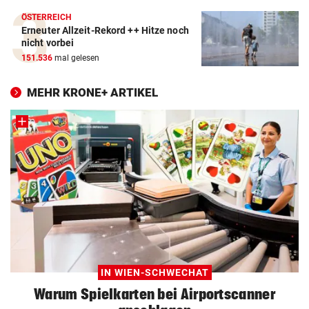
ÖSTERREICH
Erneuter Allzeit-Rekord ++ Hitze noch
nicht vorbei
151.536
mal gelesen
MEHR KRONE+ ARTIKEL
IN WIEN-SCHWECHAT
Warum Spielkarten bei Airportscanner