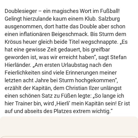
Doublesieger – ein magisches Wort im Fußball!
Gelingt hierzulande kaum einem Klub. Salzburg
ausgenommen, dort hatte das Double aber schon
einen inflationären Beigeschmack. Bis Sturm dem
Krösus heuer gleich beide Titel wegschnappte. „Es
hat eine gewisse Zeit gedauert, bis greifbar
geworden ist, was wir erreicht haben“, sagt Stefan
Hierländer. „Am ersten Urlaubstag nach den
Feierlichkeiten sind viele Erinnerungen meiner
letzten acht Jahre bei Sturm hochgekommen“,
erzählt der Kapitän, dem Christian Ilzer unlängst
einen schönen Satz zu Füßen legte: „So lange ich
hier Trainer bin, wird ,Hierli’ mein Kapitän sein! Er ist
auf und abseits des Platzes extrem wichtig.“