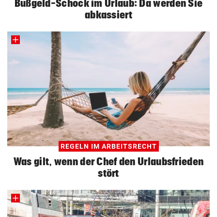
Bußgeld-Schock im Urlaub: Da werden Sie
abkassiert
REGELN IM ARBEITSRECHT
Was gilt, wenn der Chef den Urlaubsfrieden
stört