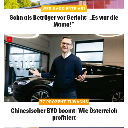
WER KASSIERTE AB?
Sohn als Betrüger vor Gericht: „Es war die
Mama!“
77 PROZENT ZUWACHS
Chinesischer BYD boomt: Wie Österreich
profitiert