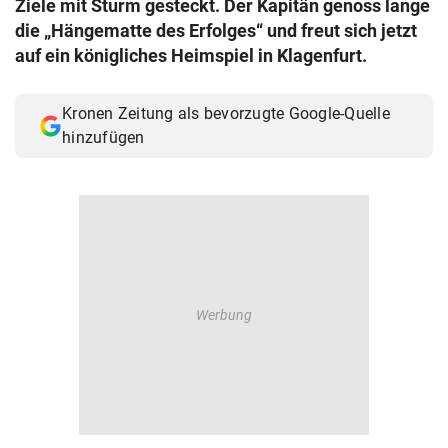
Ziele mit Sturm gesteckt. Der Kapitän genoss lange
© Krone Multimedia GmbH & Co KG 2026
die „Hängematte des Erfolges“ und freut sich jetzt
Muthgasse 2, 1190 Wien
auf ein königliches Heimspiel in Klagenfurt.
Kronen Zeitung als bevorzugte Google-Quelle
hinzufügen