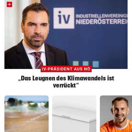
IV-PRÄSIDENT AUS NÖ
„Das Leugnen des Klimawandels ist
verrückt“