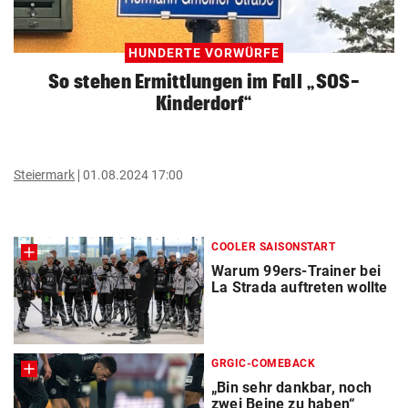
HUNDERTE VORWÜRFE
So stehen Ermittlungen im Fall „SOS-
Kinderdorf“
Steiermark
01.08.2024 17:00
COOLER SAISONSTART
Warum 99ers-Trainer bei
La Strada auftreten wollte
GRGIC-COMEBACK
„Bin sehr dankbar, noch
zwei Beine zu haben“