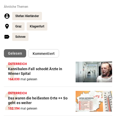
Ähnliche Themen
Stefan Hierländer
Graz
Klagenfurt
Schnee
(ausgewählt)
Gelesen
Kommentiert
ÖSTERREICH
Kannibalen-Fall schockt Ärzte in
Wiener Spital
164.030
mal gelesen
ÖSTERREICH
Das waren die heißesten Orte ++ So
geht es weiter
152.194
mal gelesen