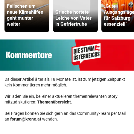
Feilschen um
„Gute
neue Klimahilfen
Grieche hortete
Ausgangslage 
geht munter
Leiche von Vater
für Salzburg
weiter
in Gefriertruhe
essenziell“
Da dieser Artikel älter als 18 Monate ist, ist zum jetzigen Zeitpunkt
kein Kommentieren mehr möglich.
Wir laden Sie ein, bei einer aktuelleren themenrelevanten Story
mitzudiskutieren:
Themenübersicht
.
Bei Fragen können Sie sich gern an das Community-Team per Mail
an
forum@krone.at
wenden.