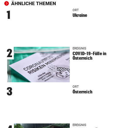
ÄHNLICHE THEMEN
ORT
1
Ukraine
EREIGNIS
2
COVID-19-Fälle in
Österreich
ORT
3
Österreich
EREIGNIS