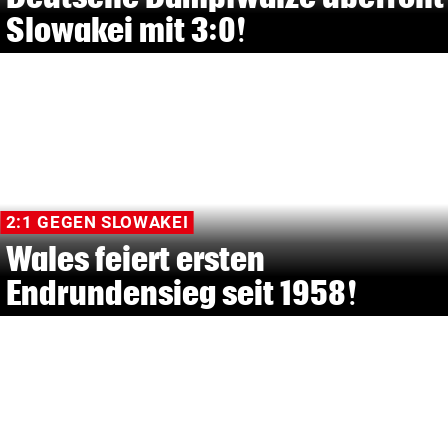
Slowakei mit 3:0!
2:1 GEGEN SLOWAKEI
Wales feiert ersten
Endrundensieg seit 1958!