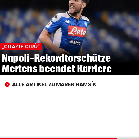
© Krone Multimedia GmbH & Co KG 2026
Muthgasse 2, 1190 Wien
„GRAZIE CIRÙ“
Napoli-Rekordtorschütze
Mertens beendet Karriere
ALLE ARTIKEL ZU MAREK HAMSÍK