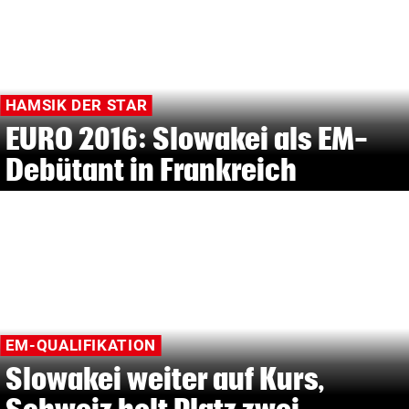
HAMSIK DER STAR
EURO 2016: Slowakei als EM-
Debütant in Frankreich
EM-QUALIFIKATION
Slowakei weiter auf Kurs,