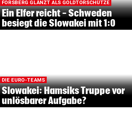
FORSBERG GLÄNZT ALS GOLDTORSCHÜTZE
Ein Elfer reicht - Schweden
besiegt die Slowakei mit 1:0
DIE EURO-TEAMS
Slowakei: Hamsiks Truppe vor
unlösbarer Aufgabe?