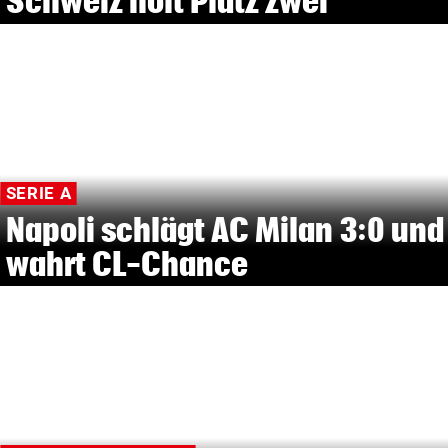
Schweiz holt Platz zwei
SERIE A
Napoli schlägt AC Milan 3:0 und
wahrt CL-Chance