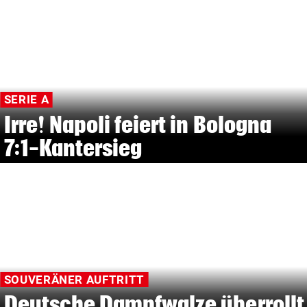
SERIE A
Irre! Napoli feiert in Bologna
7:1-Kantersieg
SOUVERÄNER AUFTRITT
Deutsche Dampfwalze überrollt