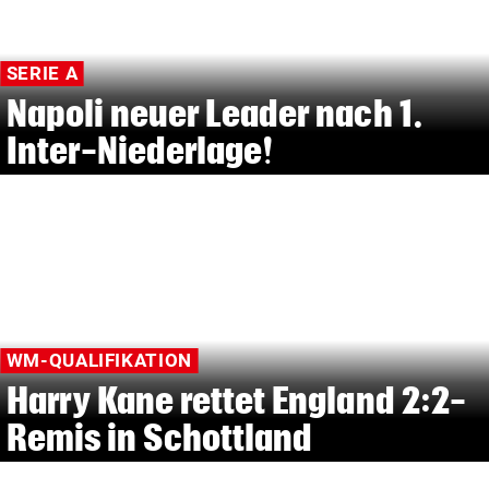
SERIE A
Napoli neuer Leader nach 1.
Inter-Niederlage!
WM-QUALIFIKATION
Harry Kane rettet England 2:2-
Remis in Schottland