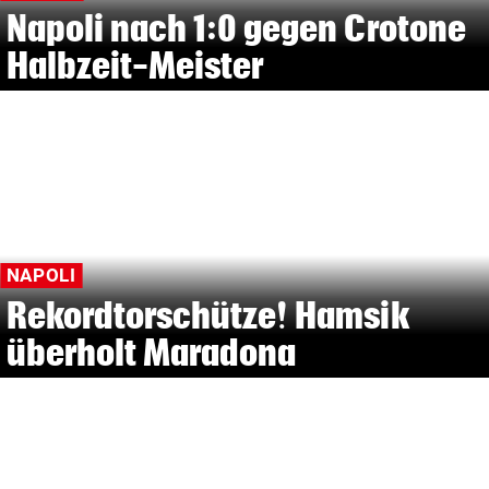
Napoli nach 1:0 gegen Crotone
Halbzeit-Meister
NAPOLI
Rekordtorschütze! Hamsik
überholt Maradona