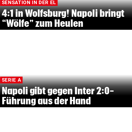
SENSATION IN DER EL
4:1 in Wolfsburg! Napoli bringt
“Wölfe” zum Heulen
SERIE A
Napoli gibt gegen Inter 2:0-
Führung aus der Hand