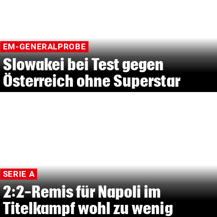
EM-GENERALPROBE
Slowakei bei Test gegen
Österreich ohne Superstar
SERIE A
2:2-Remis für Napoli im
Titelkampf wohl zu wenig