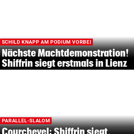
SCHILD KNAPP AM PODIUM VORBEI
Nächste Machtdemonstration!
Shiffrin siegt erstmals in Lienz
PARALLEL-SLALOM
Courchevel: Shiffrin siegt,