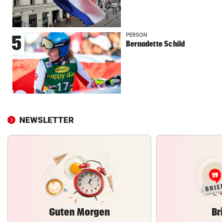
PERSON
5
Bernadette Schild
NEWSLETTER
Guten Morgen
Br