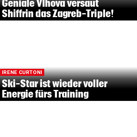
Geniale Vlhova versaut
Shiffrin das Zagreb-Triple!
IRENE CURTONI
Ski-Star ist wieder voller
Energie fürs Training