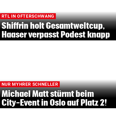
RTL IN OFTERSCHWANG
Shiffrin holt Gesamtweltcup,
Haaser verpasst Podest knapp
NUR MYHRER SCHNELLER
Michael Matt stürmt beim
City-Event in Oslo auf Platz 2!