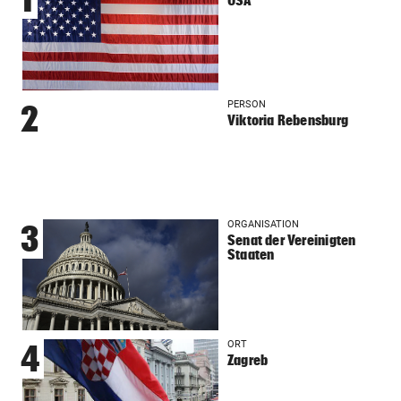
USA
PERSON
2
Viktoria Rebensburg
ORGANISATION
3
Senat der Vereinigten
Staaten
ORT
4
Zagreb