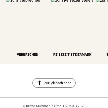
VERBRECHEN
REISEZEIT STEIERMARK
north
Zurück nach oben
© Krone Multimedia GmbH & Co KG 2026