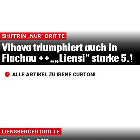
© Krone Multimedia GmbH & Co KG 2026
Muthgasse 2, 1190 Wien
SHIFFRIN „NUR“ DRITTE
Vlhova triumphiert auch in
Flachau ++„„Liensi“ starke 5.!
ALLE ARTIKEL ZU IRENE CURTONI
LIENSBERGER DRITTE