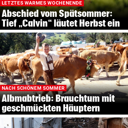
LETZTES WARMES WOCHENENDE
Abschied vom Spätsommer:
Tief „Calvin“ läutet Herbst ein
NACH SCHÖNEM SOMMER
Albmabtrieb: Brauchtum mit
geschmückten Häuptern