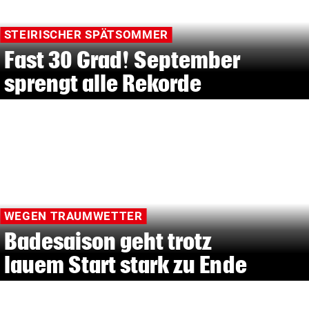
STEIRISCHER SPÄTSOMMER
Fast 30 Grad! September
sprengt alle Rekorde
WEGEN TRAUMWETTER
Badesaison geht trotz
lauem Start stark zu Ende