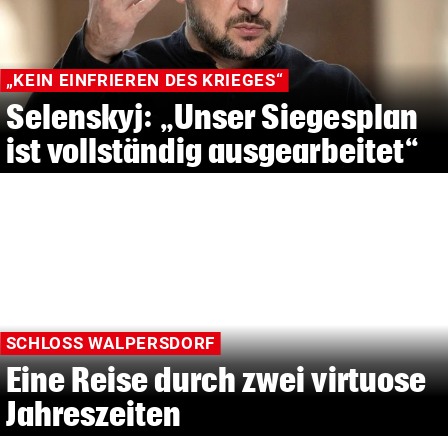
„KEIN EINFRIEREN DES KRIEGES“
Selenskyj: „Unser Siegesplan
ist vollständig ausgearbeitet“
SCHLOSS WALPERSDORF
Eine Reise durch zwei virtuose
Jahreszeiten