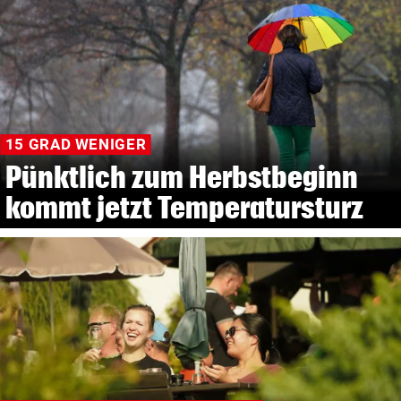
15 GRAD WENIGER
Pünktlich zum Herbstbeginn
kommt jetzt Temperatursturz