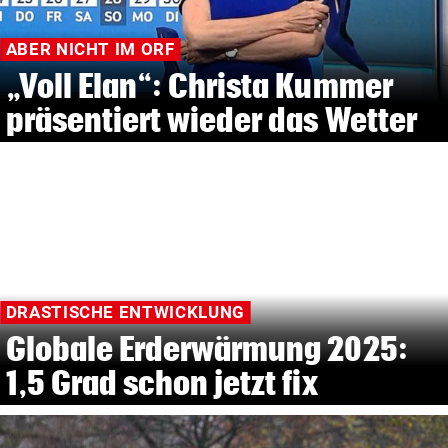
ABER NICHT IM ORF
„Voll Elan“: Christa Kummer
präsentiert wieder das Wetter
DRASTISCHE ENTWICKLUNG
Globale Erderwärmung 2025:
1,5 Grad schon jetzt fix