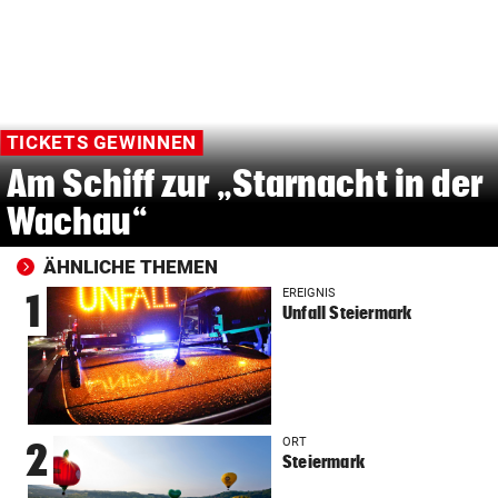
TICKETS GEWINNEN
Am Schiff zur „Starnacht in der
Wachau“
ÄHNLICHE THEMEN
EREIGNIS
1
Unfall Steiermark
ORT
2
Steiermark