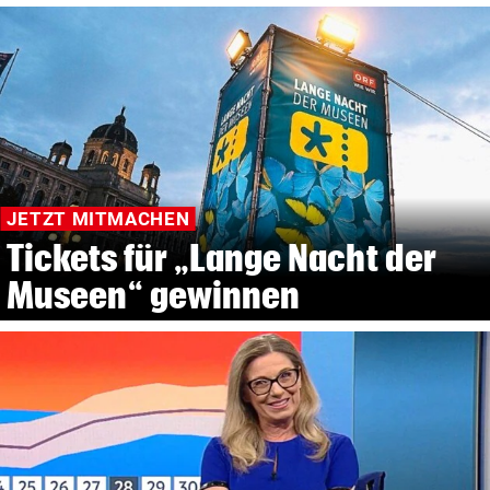
JETZT MITMACHEN
Tickets für „Lange Nacht der
Museen“ gewinnen