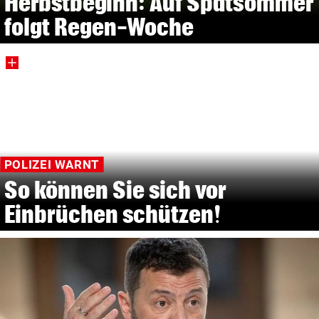
Herbstbeginn: Auf Spätsommer
folgt Regen-Woche
POLIZEI WARNT
So können Sie sich vor
Einbrüchen schützen!