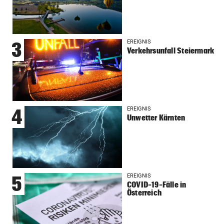
EREIGNIS
3
Verkehrsunfall Steiermark
EREIGNIS
4
Unwetter Kärnten
EREIGNIS
5
COVID-19-Fälle in
Österreich