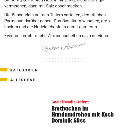
Die fertig gekochten Nudeln hinzufügen und alles gut
vermischen, dann mit Salz abschmecken.
Die Bandnudeln auf den Tellern verteilen, den frischen
Parmesan darüber geben. Das Basilikum waschen, grob
hacken und die Nudeln ebenfalls damit garnieren.
Eventuell noch frische Zitronenscheiben dazu servieren.
KATEGORIEN
ALLERGENE
Social-Media-Talent
Brotbacken im
Handumdrehen mit Koch
Dominik Süss