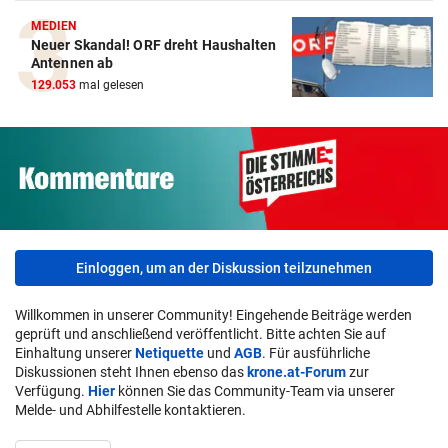
MEDIEN
Neuer Skandal! ORF dreht Haushalten
Antennen ab
129.053
mal gelesen
Einloggen, um an der Diskussion teilzunehmen
Willkommen in unserer Community! Eingehende Beiträge werden
geprüft und anschließend veröffentlicht. Bitte achten Sie auf
Einhaltung unserer
Netiquette
und
AGB
. Für ausführliche
Diskussionen steht Ihnen ebenso das
krone.at-Forum
zur
Verfügung.
Hier
können Sie das Community-Team via unserer
Melde- und Abhilfestelle kontaktieren.