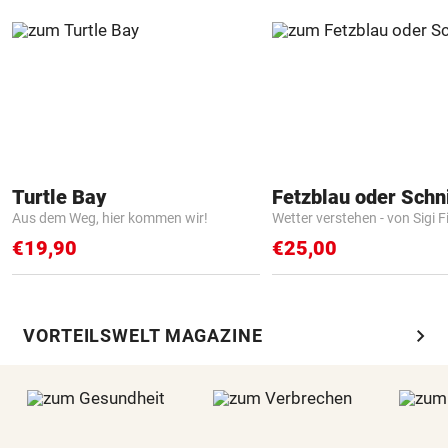
Turtle Bay
Fetzblau oder Schn
Aus dem Weg, hier kommen wir!
Wetter verstehen - von Sigi F
€19,90
€25,00
chevron_right
VORTEILSWELT MAGAZINE