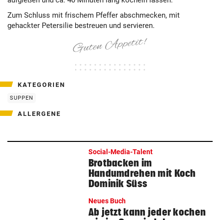
aufgießen und ca. 40 Minuten lang köcheln lassen.
Zum Schluss mit frischem Pfeffer abschmecken, mit
gehackter Petersilie bestreuen und servieren.
KATEGORIEN
SUPPEN
ALLERGENE
Social-Media-Talent
Brotbacken im
Handumdrehen mit Koch
Dominik Süss
Neues Buch
Ab jetzt kann jeder kochen