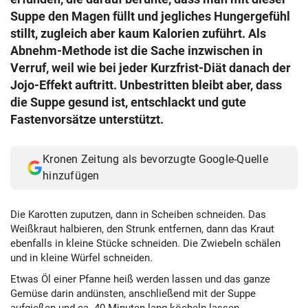
Suppe den Magen füllt und jegliches Hungergefühl
stillt, zugleich aber kaum Kalorien zuführt. Als
Abnehm-Methode ist die Sache inzwischen in
Verruf, weil wie bei jeder Kurzfrist-Diät danach der
Jojo-Effekt auftritt. Unbestritten bleibt aber, dass
die Suppe gesund ist, entschlackt und gute
Fastenvorsätze unterstützt.
Kronen Zeitung als bevorzugte Google-Quelle
hinzufügen
Die Karotten zuputzen, dann in Scheiben schneiden. Das
Weißkraut halbieren, den Strunk entfernen, dann das Kraut
ebenfalls in kleine Stücke schneiden. Die Zwiebeln schälen
und in kleine Würfel schneiden.
Etwas Öl einer Pfanne heiß werden lassen und das ganze
Gemüse darin andünsten, anschließend mit der Suppe