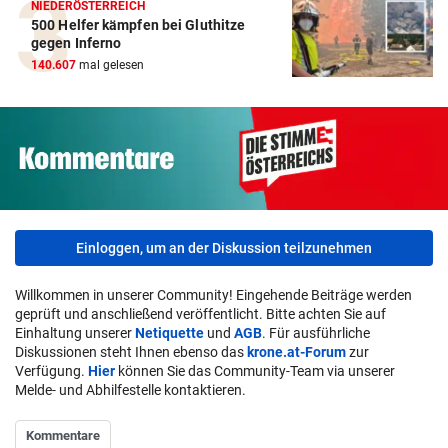
NIEDERÖSTERREICH
500 Helfer kämpfen bei Gluthitze
gegen Inferno
140.607
mal gelesen
Einloggen, um an der Diskussion teilzunehmen
Willkommen in unserer Community! Eingehende Beiträge werden
geprüft und anschließend veröffentlicht. Bitte achten Sie auf
Einhaltung unserer
Netiquette
und
AGB
. Für ausführliche
Diskussionen steht Ihnen ebenso das
krone.at-Forum
zur
Verfügung.
Hier
können Sie das Community-Team via unserer
Melde- und Abhilfestelle kontaktieren.