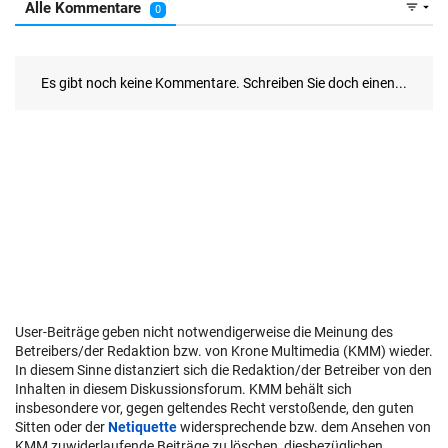
User-Beiträge geben nicht notwendigerweise die Meinung des
Betreibers/der Redaktion bzw. von Krone Multimedia (KMM) wieder.
In diesem Sinne distanziert sich die Redaktion/der Betreiber von den
Inhalten in diesem Diskussionsforum. KMM behält sich
insbesondere vor, gegen geltendes Recht verstoßende, den guten
Sitten oder der
Netiquette
widersprechende bzw. dem Ansehen von
KMM zuwiderlaufende Beiträge zu löschen, diesbezüglichen