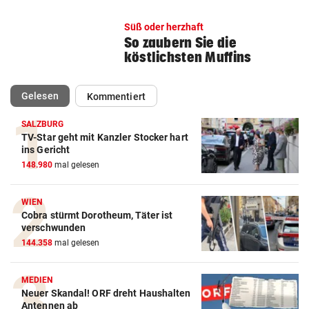
Süß oder herzhaft
So zaubern Sie die
köstlichsten Muffins
(ausgewählt)
Gelesen
Kommentiert
SALZBURG
TV-Star geht mit Kanzler Stocker hart
ins Gericht
148.980
mal gelesen
WIEN
Cobra stürmt Dorotheum, Täter ist
verschwunden
144.358
mal gelesen
MEDIEN
Neuer Skandal! ORF dreht Haushalten
Antennen ab