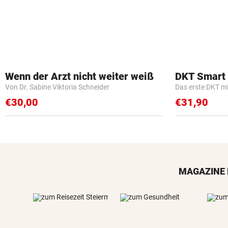
Wenn der Arzt nicht weiter weiß
DKT Smart
Von Dr. Sabine Viktoria Schneider
Das erste DKT m
€30,00
€31,90
MAGAZINE 