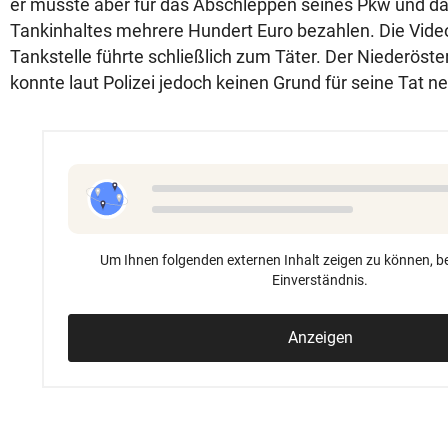
er musste aber für das Abschleppen seines Pkw und d
Tankinhaltes mehrere Hundert Euro bezahlen. Die Vid
Tankstelle führte schließlich zum Täter. Der Niederöster
konnte laut Polizei jedoch keinen Grund für seine Tat n
Um Ihnen folgenden externen Inhalt zeigen zu können, be
Einverständnis.
Anzeigen