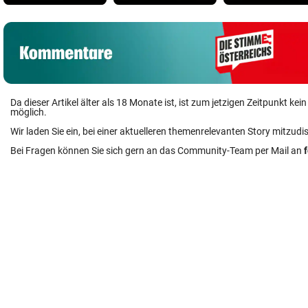
Da dieser Artikel älter als 18 Monate ist, ist zum jetzigen Zeitpunkt k
möglich.
Wir laden Sie ein, bei einer aktuelleren themenrelevanten Story mitzudi
Bei Fragen können Sie sich gern an das Community-Team per Mail an