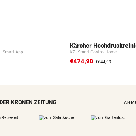
Kärcher Hochdruckreini
it Smart-App
K7 - Smart Control Home
€474,90
€644,99
DER KRONEN ZEITUNG
Alle M