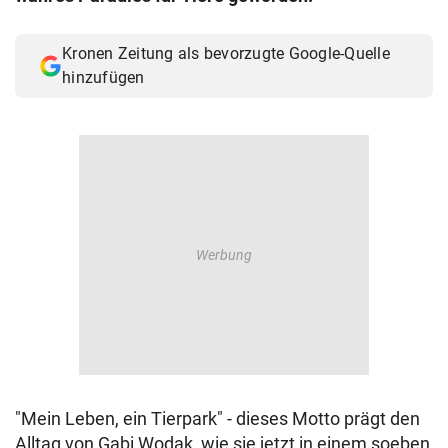
© Krone Multimedia GmbH & Co KG 2026
Muthgasse 2, 1190 Wien
Kronen Zeitung als bevorzugte Google-Quelle
hinzufügen
"Mein Leben, ein Tierpark" - dieses Motto prägt den
Alltag von Gabi Wodak, wie sie jetzt in einem soeben