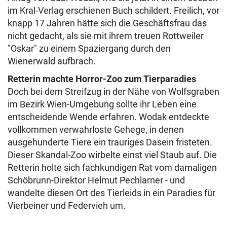
im Kral-Verlag erschienen Buch schildert. Freilich, vor
knapp 17 Jahren hätte sich die Geschäftsfrau das
nicht gedacht, als sie mit ihrem treuen Rottweiler
"Oskar" zu einem Spaziergang durch den
Wienerwald aufbrach.
Retterin machte Horror-Zoo zum Tierparadies
Doch bei dem Streifzug in der Nähe von Wolfsgraben
im Bezirk Wien-Umgebung sollte ihr Leben eine
entscheidende Wende erfahren. Wodak entdeckte
vollkommen verwahrloste Gehege, in denen
ausgehunderte Tiere ein trauriges Dasein fristeten.
Dieser Skandal-Zoo wirbelte einst viel Staub auf. Die
Retterin holte sich fachkundigen Rat vom damaligen
Schöbrunn-Direktor Helmut Pechlarner - und
wandelte diesen Ort des Tierleids in ein Paradies für
Vierbeiner und Federvieh um.