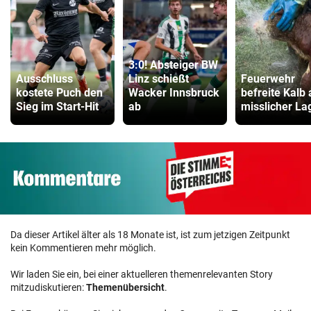
3:0! Absteiger BW
Ausschluss
Linz schießt
Feuerwehr
kostete Puch den
Wacker Innsbruck
befreite Kalb
Sieg im Start-Hit
ab
misslicher La
Da dieser Artikel älter als 18 Monate ist, ist zum jetzigen Zeitpunkt
kein Kommentieren mehr möglich.
Wir laden Sie ein, bei einer aktuelleren themenrelevanten Story
mitzudiskutieren:
Themenübersicht
.