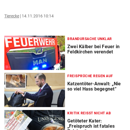
Tierecke
14.11.2016 10:14
BRANDURSACHE UNKLAR
Zwei Kälber bei Feuer in
Feldkirchen verendet
FREISPRÜCHE REGEN AUF
Katzentöter-Anwalt: „Nie
so viel Hass begegnet“
KRITIK REISST NICHT AB
Getöteter Kater:
„Freispruch ist fatales