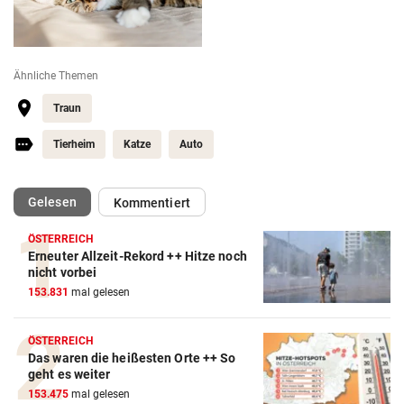
Ähnliche Themen
Traun
Tierheim
Katze
Auto
(ausgewählt)
Gelesen
Kommentiert
ÖSTERREICH
Erneuter Allzeit-Rekord ++ Hitze noch
nicht vorbei
153.831
mal gelesen
ÖSTERREICH
Das waren die heißesten Orte ++ So
geht es weiter
153.475
mal gelesen