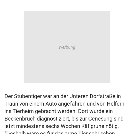
© Krone Multimedia GmbH & Co KG 2026
Muthgasse 2, 1190 Wien
Der Stubentiger war an der Unteren Dorfstraße in
Traun von einem Auto angefahren und von Helfern
ins Tierheim gebracht werden. Dort wurde ein
Beckenbruch diagnostiziert, bis zur Genesung sind
jetzt mindestens sechs Wochen Käfigruhe nötig.
"Deshalb wäre es für das arme Tier sehr schön,