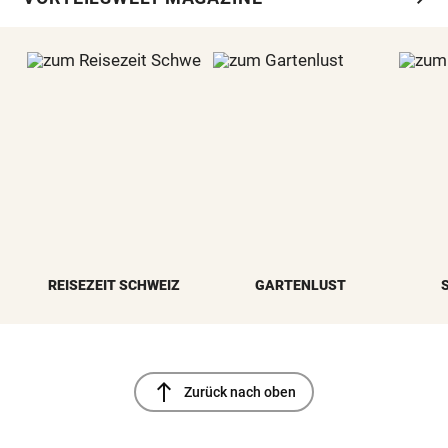
REISEZEIT SCHWEIZ
GARTENLUST
north
Zurück nach oben