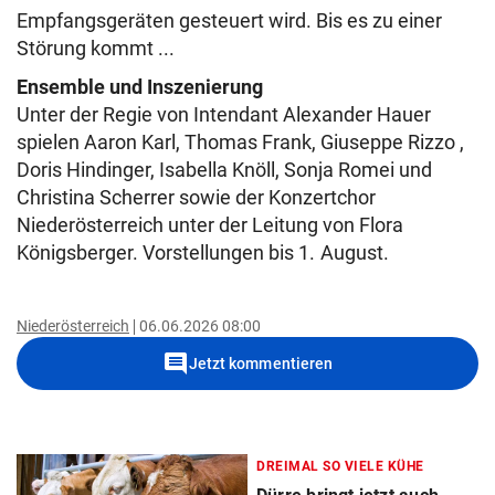
Empfangsgeräten gesteuert wird. Bis es zu einer
Störung kommt ...
Ensemble und Inszenierung
Unter der Regie von Intendant Alexander Hauer
spielen Aaron Karl, Thomas Frank, Giuseppe Rizzo ,
Doris Hindinger, Isabella Knöll, Sonja Romei und
Christina Scherrer sowie der Konzertchor
Niederösterreich unter der Leitung von Flora
Königsberger. Vorstellungen bis 1. August.
Niederösterreich
06.06.2026 08:00
comment
Jetzt kommentieren
DREIMAL SO VIELE KÜHE