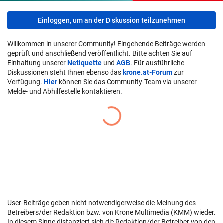
Einloggen, um an der Diskussion teilzunehmen
Willkommen in unserer Community! Eingehende Beiträge werden
geprüft und anschließend veröffentlicht. Bitte achten Sie auf
Einhaltung unserer
Netiquette
und
AGB
. Für ausführliche
Diskussionen steht Ihnen ebenso das
krone.at-Forum
zur
Verfügung.
Hier
können Sie das Community-Team via unserer
Melde- und Abhilfestelle kontaktieren.
User-Beiträge geben nicht notwendigerweise die Meinung des
Betreibers/der Redaktion bzw. von Krone Multimedia (KMM) wieder.
In diesem Sinne distanziert sich die Redaktion/der Betreiber von den