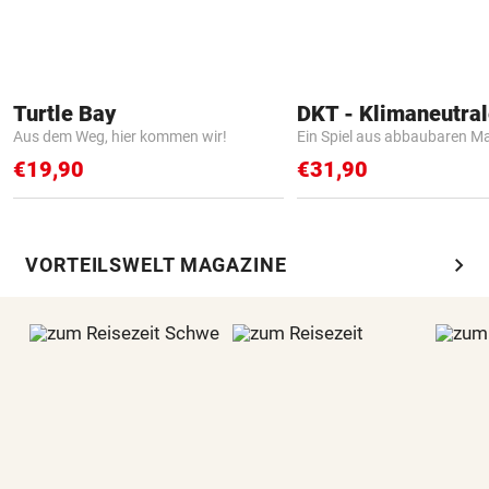
Turtle Bay
Aus dem Weg, hier kommen wir!
Ein Spiel aus abbaubaren Ma
€19,90
€31,90
chevron_right
VORTEILSWELT MAGAZINE