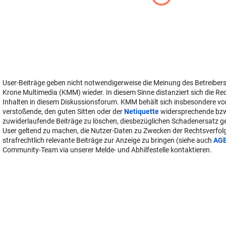
User-Beiträge geben nicht notwendigerweise die Meinung des Betreiber
Krone Multimedia (KMM) wieder. In diesem Sinne distanziert sich die Re
Inhalten in diesem Diskussionsforum. KMM behält sich insbesondere vo
verstoßende, den guten Sitten oder der
Netiquette
widersprechende bz
zuwiderlaufende Beiträge zu löschen, diesbezüglichen Schadenersatz 
User geltend zu machen, die Nutzer-Daten zu Zwecken der Rechtsverfo
strafrechtlich relevante Beiträge zur Anzeige zu bringen (siehe auch
AG
Community-Team via unserer Melde- und Abhilfestelle kontaktieren.