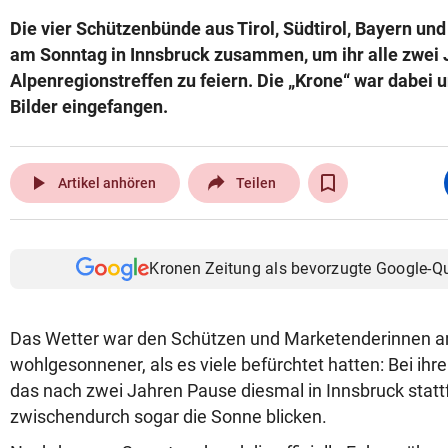
Die vier Schützenbünde aus Tirol, Südtirol, Bayern un
am Sonntag in Innsbruck zusammen, um ihr alle zwei 
Alpenregionstreffen zu feiern. Die „Krone“ war dabei 
Bilder eingefangen.
play_arrow
Artikel anhören
Teilen
Kronen Zeitung als bevorzugte Google-Q
Das Wetter war den Schützen und Marketenderinnen 
wohlgesonnener, als es viele befürchtet hatten: Bei ihr
das nach zwei Jahren Pause diesmal in Innsbruck stattf
zwischendurch sogar die Sonne blicken.