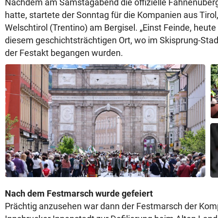
Nachdem am Samstagabend die offizielle Fahnenüber
hatte, startete der Sonntag für die Kompanien aus Tirol,
Welschtirol (Trentino) am Bergisel. „Einst Feinde, heute
diesem geschichtsträchtigen Ort, wo im Skisprung-Sta
der Festakt begangen wurden.
Nach dem Festmarsch wurde gefeiert
Prächtig anzusehen war dann der Festmarsch der Kompa