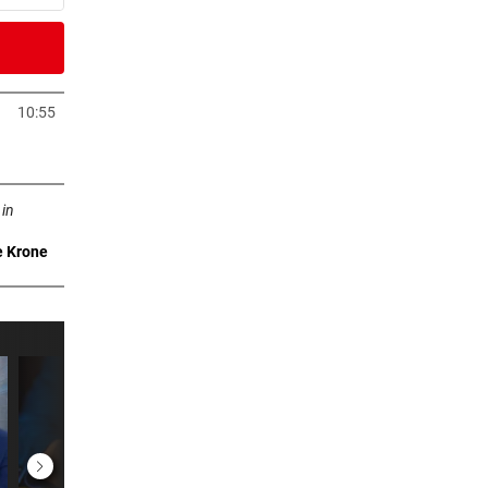
5 Minuten
e
10:55
Tab öffnen
0 Minuten
ffnen
ihren
 in
e Krone
6 Minuten
9 Minuten
e
1 Minuten