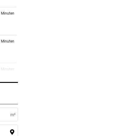
3 Minuten
3 Minuten
7 Minuten
n
3 Minuten
nach
m²
3 Minuten
uf