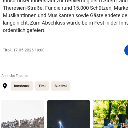
Innsbrucker Innenstadt zur Defilierung beim Alten Land
Theresien-Straße. Für die rund 15.000 Schützen, Mark
Musikantinnen und Musikanten sowie Gäste endete der
lange nicht: Zum Abschluss wurde beim Fest in der In
ordentlich gefeiert.
Tirol
17.05.2026 19:00
Ähnliche Themen
Innsbruck
Tirol
Südtirol