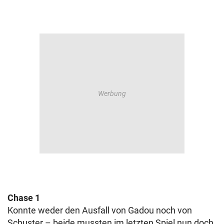
Chase 1
Konnte weder den Ausfall von Gadou noch von
Schuster – beide mussten im letzten Spiel nun doch