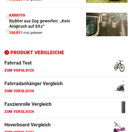
E-Bike Vergleich
ZUM VERGLEICH
KÄRNTEN
Richter aus Zug geworfen: „Kein
Elektro-Scooter Vergleich
Anspruch auf Sitz“
ZUM VERGLEICH
104.831
mal gelesen
Ergometer Vergleich
ZUM VERGLEICH
PRODUKT VERGLEICHE
Fahrrad Test
ZUM VERGLEICH
Fahrradanhänger Vergleich
ZUM VERGLEICH
Faszienrolle Vergleich
ZUM VERGLEICH
Hoverboard Vergleich