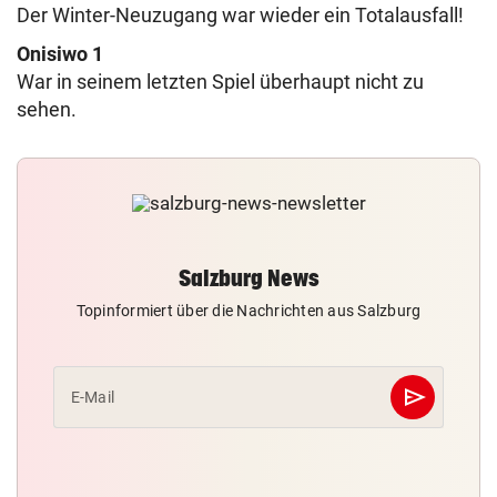
Der Winter-Neuzugang war wieder ein Totalausfall!
Onisiwo 1
War in seinem letzten Spiel überhaupt nicht zu
sehen.
Salzburg News
Topinformiert über die Nachrichten aus Salzburg
send
E-Mail
Abschicken