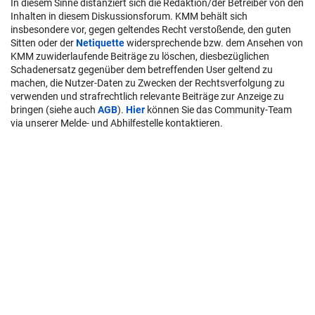
In diesem Sinne distanziert sich die Redaktion/der Betreiber von den
Inhalten in diesem Diskussionsforum. KMM behält sich
insbesondere vor, gegen geltendes Recht verstoßende, den guten
Sitten oder der
Netiquette
widersprechende bzw. dem Ansehen von
KMM zuwiderlaufende Beiträge zu löschen, diesbezüglichen
Schadenersatz gegenüber dem betreffenden User geltend zu
machen, die Nutzer-Daten zu Zwecken der Rechtsverfolgung zu
verwenden und strafrechtlich relevante Beiträge zur Anzeige zu
bringen (siehe auch
AGB
).
Hier
können Sie das Community-Team
via unserer Melde- und Abhilfestelle kontaktieren.