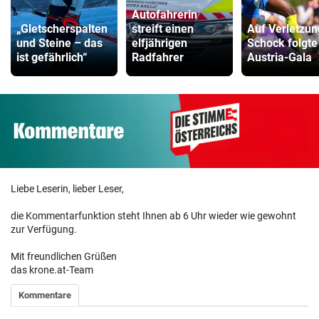
Autofahrerin
„Gletscherspalten
streift einen
Auf Verletzun
und Steine – das
elfjährigen
Schock folgte
ist gefährlich“
Radfahrer
Austria-Gala
Liebe Leserin, lieber Leser,
die Kommentarfunktion steht Ihnen ab 6 Uhr wieder wie gewohnt
zur Verfügung.
Mit freundlichen Grüßen
das krone.at-Team