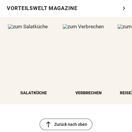
chevron_right
VORTEILSWELT MAGAZINE
SALATKÜCHE
VERBRECHEN
REISE
north
Zurück nach oben