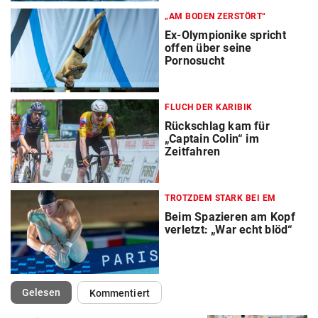
„AM BODEN ZERSTÖRT“
Ex-Olympionike spricht
offen über seine
Pornosucht
FLUCH DER KARIBIK
Rückschlag kam für
„Captain Colin“ im
Zeitfahren
TROTZDEM STARK BEI EM
Beim Spazieren am Kopf
verletzt: „War echt blöd“
(ausgewählt)
Gelesen
Kommentiert