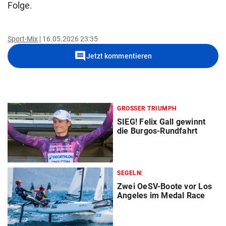
Folge.
Sport-Mix
16.05.2026 23:35
comment
Jetzt kommentieren
GROSSER TRIUMPH
SIEG! Felix Gall gewinnt
die Burgos-Rundfahrt
SEGELN:
Zwei OeSV-Boote vor Los
Angeles im Medal Race