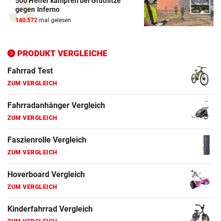
500 Helfer kämpfen bei Gluthitze
Elektro-Scooter Vergleich
gegen Inferno
ZUM VERGLEICH
140.572
mal gelesen
Ergometer Vergleich
ZUM VERGLEICH
PRODUKT VERGLEICHE
Fahrrad Test
ZUM VERGLEICH
Fahrradanhänger Vergleich
ZUM VERGLEICH
Faszienrolle Vergleich
ZUM VERGLEICH
Hoverboard Vergleich
ZUM VERGLEICH
Kinderfahrrad Vergleich