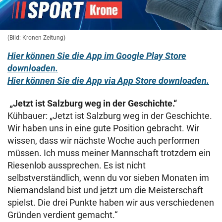
(Bild: Kronen Zeitung)
Hier können Sie die App im Google Play Store
downloaden.
Hier können Sie die App via App Store downloaden.
„Jetzt ist Salzburg weg in der Geschichte.“
Kühbauer: „Jetzt ist Salzburg weg in der Geschichte.
Wir haben uns in eine gute Position gebracht. Wir
wissen, dass wir nächste Woche auch performen
müssen. Ich muss meiner Mannschaft trotzdem ein
Riesenlob aussprechen. Es ist nicht
selbstverständlich, wenn du vor sieben Monaten im
Niemandsland bist und jetzt um die Meisterschaft
spielst. Die drei Punkte haben wir aus verschiedenen
Gründen verdient gemacht.“