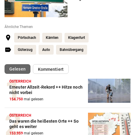
Ähnliche Themen
Pörtschach
Kärnten
Klagenfurt
Güterzug
Auto
Bahnübergang
(ausgewählt)
Gelesen
Kommentiert
ÖSTERREICH
Erneuter Allzeit-Rekord ++ Hitze noch
nicht vorbei
154.750
mal gelesen
ÖSTERREICH
Das waren die heißesten Orte ++ So
geht es weiter
153.959
mal gelesen