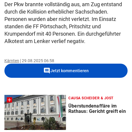
Der Pkw brannte vollständig aus, am Zug entstand
durch die Kollision erheblicher Sachschaden.
Personen wurden aber nicht verletzt. Im Einsatz
standen die FF Pörtschach, Pritschitz und
Krumpendorf mit 40 Personen. Ein durchgeführter
Alkotest am Lenker verlief negativ.
Kärnten
29.08.2025 06:58
comment
Jetzt kommentieren
CAUSA SCHEIDER & JOST
Überstundenaffäre im
Rathaus: Gericht greift ein