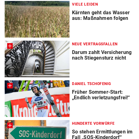
VIELE LEIDEN
Kärnten geht das Wasser
aus: Maßnahmen folgen
NEUE VERTRAGSFALLEN
Darum zahlt Versicherung
nach Stiegensturz nicht
DANIEL TSCHOFENIG
Früher Sommer-Start:
„Endlich verletzungsfrei!“
HUNDERTE VORWÜRFE
So stehen Ermittlungen im
Fall „SOS-Kinderdorf“