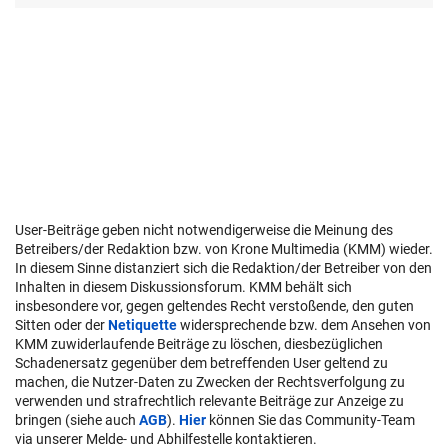
User-Beiträge geben nicht notwendigerweise die Meinung des
Betreibers/der Redaktion bzw. von Krone Multimedia (KMM) wieder.
In diesem Sinne distanziert sich die Redaktion/der Betreiber von den
Inhalten in diesem Diskussionsforum. KMM behält sich
insbesondere vor, gegen geltendes Recht verstoßende, den guten
Sitten oder der
Netiquette
widersprechende bzw. dem Ansehen von
KMM zuwiderlaufende Beiträge zu löschen, diesbezüglichen
Schadenersatz gegenüber dem betreffenden User geltend zu
machen, die Nutzer-Daten zu Zwecken der Rechtsverfolgung zu
verwenden und strafrechtlich relevante Beiträge zur Anzeige zu
bringen (siehe auch
AGB
).
Hier
können Sie das Community-Team
via unserer Melde- und Abhilfestelle kontaktieren.