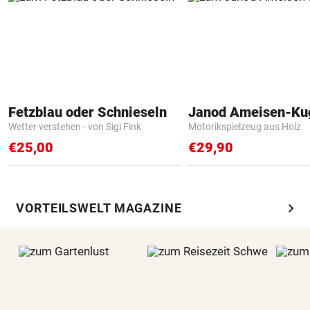
Fetzblau oder Schnieseln
Janod Ameisen-Ku
Wetter verstehen - von Sigi Fink
Motorikspielzeug aus Holz
€25,00
€29,90
chevron_right
VORTEILSWELT MAGAZINE