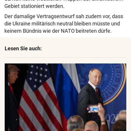
Gebiet stationiert werden.
Der damalige Vertragsentwurf sah zudem vor, dass
die Ukraine militärisch neutral bleiben müsste und
keinem Bündnis wie der NATO beitreten dürfe.
Lesen Sie auch: