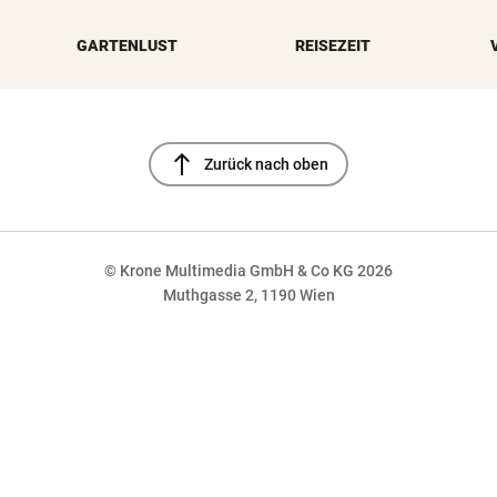
GARTENLUST
REISEZEIT
north
Zurück nach oben
© Krone Multimedia GmbH & Co KG 2026
Muthgasse 2, 1190 Wien