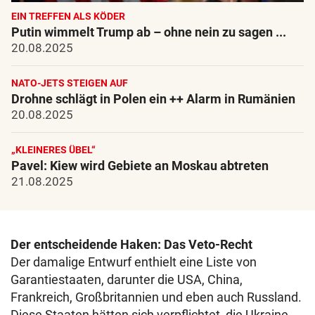
EIN TREFFEN ALS KÖDER
Putin wimmelt Trump ab – ohne nein zu sagen ...
20.08.2025
NATO-JETS STEIGEN AUF
Drohne schlägt in Polen ein ++ Alarm in Rumänien
20.08.2025
„KLEINERES ÜBEL“
Pavel: Kiew wird Gebiete an Moskau abtreten
21.08.2025
Der entscheidende Haken: Das Veto-Recht
Der damalige Entwurf enthielt eine Liste von
Garantiestaaten, darunter die USA, China,
Frankreich, Großbritannien und eben auch Russland.
Diese Staaten hätten sich verpflichtet, die Ukraine