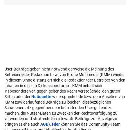
User-Beiträge geben nicht notwendigerweise die Meinung des
Betreibers/der Redaktion bzw. von Krone Multimedia (KMM) wieder.
In diesem Sinne distanziert sich die Redaktion/der Betreiber von den
Inhalten in diesem Diskussionsforum. KMM behält sich
insbesondere vor, gegen geltendes Recht verstoßende, den guten
Sitten oder der
Netiquette
widersprechende bzw. dem Ansehen von
KMM zuwiderlaufende Beiträge zu löschen, diesbezüglichen
Schadenersatz gegenüber dem betreffenden User geltend zu
machen, die Nutzer-Daten zu Zwecken der Rechtsverfolgung zu
verwenden und strafrechtlich relevante Beiträge zur Anzeige zu
bringen (siehe auch
AGB
).
Hier
können Sie das Community-Team
via unserer Melde- und Abhilfestelle kontaktieren.