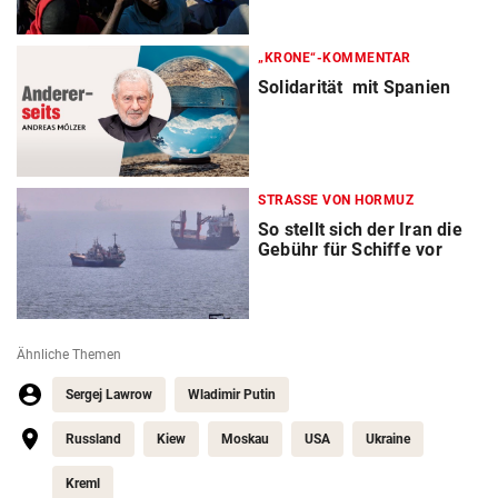
„KRONE“-KOMMENTAR
Solidarität mit Spanien
STRASSE VON HORMUZ
So stellt sich der Iran die
Gebühr für Schiffe vor
Ähnliche Themen
Sergej Lawrow
Wladimir Putin
Russland
Kiew
Moskau
USA
Ukraine
Kreml