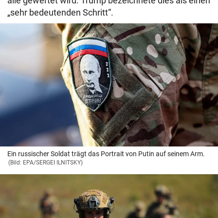
alle gewertet wird. Trump bezeichnete dies als einen
„sehr bedeutenden Schritt“.
Ein russischer Soldat trägt das Portrait von Putin auf seinem Arm.
(Bild: EPA/SERGEI ILNITSKY)