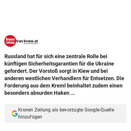
© Krone Multimedia GmbH & Co KG 2026
Muthgasse 2, 1190 Wien
Von
krone.at
Russland hat für sich eine zentrale Rolle bei
künftigen Sicherheitsgarantien für die Ukraine
gefordert. Der Vorstoß sorgt in Kiew und bei
anderen westlichen Verhandlern für Entsetzen. Die
Forderung aus dem Kreml beinhaltet zudem einen
besonders absurden Haken ...
Kronen Zeitung als bevorzugte Google-Quelle
hinzufügen