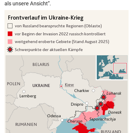
als unsere Ansicht“.
Die Karte zeigt den Frontverlauf im Ukraine-Krieg mit de