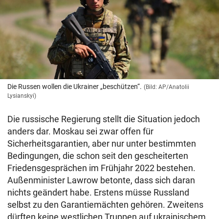
Die Russen wollen die Ukrainer „beschützen“.
(Bild: AP/Anatolii
Lysianskyi)
Die russische Regierung stellt die Situation jedoch
anders dar. Moskau sei zwar offen für
Sicherheitsgarantien, aber nur unter bestimmten
Bedingungen, die schon seit den gescheiterten
Friedensgesprächen im Frühjahr 2022 bestehen.
Außenminister Lawrow betonte, dass sich daran
nichts geändert habe. Erstens müsse Russland
selbst zu den Garantiemächten gehören. Zweitens
dürften keine westlichen Truppen auf ukrainischem